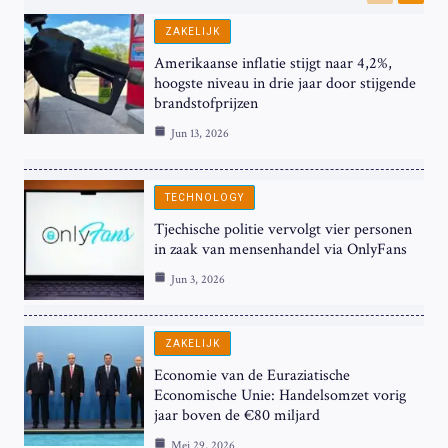
Previous
Next
ZAKELIJK
Amerikaanse inflatie stijgt naar 4,2%,
hoogste niveau in drie jaar door stijgende
brandstofprijzen
Jun 13, 2026
TECHNOLOGY
Tjechische politie vervolgt vier personen
in zaak van mensenhandel via OnlyFans
Jun 3, 2026
ZAKELIJK
Economie van de Euraziatische
Economische Unie: Handelsomzet vorig
jaar boven de €80 miljard
Mei 29, 2026