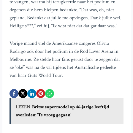
te vangen, waarna hij terugkeerde naar het podium en
degenen die hem hielpen bedankte. “Dat was, eh, niet
gepland. Bedankt dat jullie me opvingen. Dank jullie wel.
Heilige s***,” zei hij. “Ik wist niet dat dat gat daar was.”
Vorige maand viel de Amerikaanse zangeres Olivia
Rodrigo ook door het podium in de Rod Laver Arena in
Melbourne. Ze stelde haar fans gerust door te zeggen dat
ze “oké” was na de val tijdens het Australische gedeelte
van haar Guts World Tour.
LEZEN
Britse supermodel op 46-jarige leeftijd
overleden: 'Te vroeg gegaan'