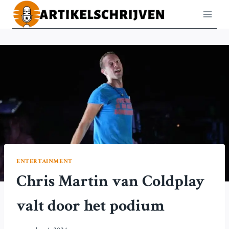
Doorgaan
naar
inhoud
ENTERTAINMENT
Chris Martin van Coldplay
valt door het podium