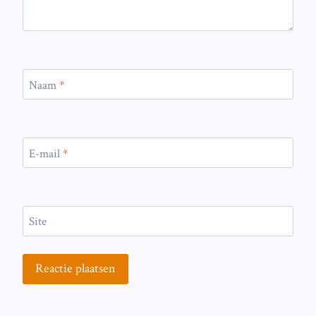
Naam
*
E-mail
*
Site