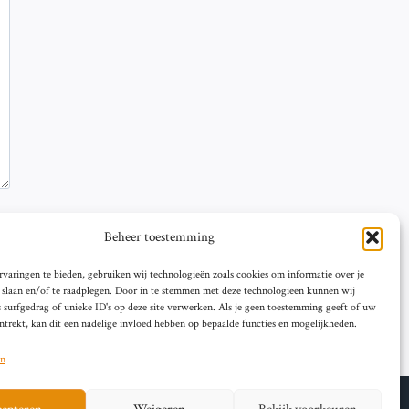
Beheer toestemming
varingen te bieden, gebruiken wij technologieën zoals cookies om informatie over je
e slaan en/of te raadplegen. Door in te stemmen met deze technologieën kunnen wij
 surfgedrag of unieke ID's op deze site verwerken. Als je geen toestemming geeft of uw
trekt, kan dit een nadelige invloed hebben op bepaalde functies en mogelijkheden.
en