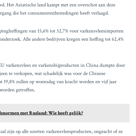
wd. Het Aziatische land kampt met een overschot aan deze
rgang die het consumentenbestedingen heeft verlaagd.
pingheffingen van 15,6% tot 32,7% voor varkensvleesimporten
derzoek. Alle andere bedrijven kregen een heffing tot 62,4%
EU varkensvlees en varkensbijproducten in China dumpte door
jzen te verkopen, wat schadelijk was voor de Chinese
ot 19,8% zullen op woensdag van kracht worden en vijf jaar
worden getroffen.
lsnormen met Rusland: Wie heeft gelijk?
zal zijn op alle soorten varkensvleesproducten, ongeacht of ze