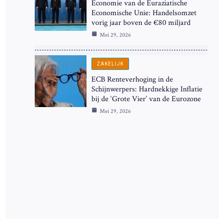
Economie van de Euraziatische
Economische Unie: Handelsomzet
vorig jaar boven de €80 miljard
Mei 29, 2026
ZAKELIJK
ECB Renteverhoging in de
Schijnwerpers: Hardnekkige Inflatie
bij de ‘Grote Vier’ van de Eurozone
Mei 29, 2026