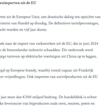
eesimporten uit de EU
ten uit de Europese Unie, een drastische daling ten opzichte van
isterie van Handel op dinsdag. De definitieve tariefpercentages,
cht worden en vijf jaar duren.
k naar de import van varkensvlees uit de EU, dat in juni 2024
n de binnenlandse industrie schaadden. Dit onderzoek werd
pige tarieven op elektrische voertuigen uit China op te leggen.
gd op Europese brandy, waarbij vooral cognac uit Frankrijk
er vrijstellingen. Ook importen van zuivelproducten uit de EU
 jaar meer dan €300 miljard bedroeg. De handelsblok is echter
ke leverancier van bijproducten zoals oren, snuiten, poten en