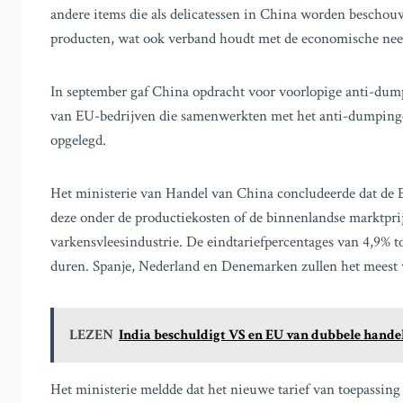
andere items die als delicatessen in China worden beschou
producten, wat ook verband houdt met de economische nee
In september gaf China opdracht voor voorlopige anti-dum
van EU-bedrijven die samenwerkten met het anti-dumpingon
opgelegd.
Het ministerie van Handel van China concludeerde dat de 
deze onder de productiekosten of de binnenlandse marktpri
varkensvleesindustrie. De eindtariefpercentages van 4,9% t
duren. Spanje, Nederland en Denemarken zullen het meest 
LEZEN
India beschuldigt VS en EU van dubbele hande
Het ministerie meldde dat het nieuwe tarief van toepassing 