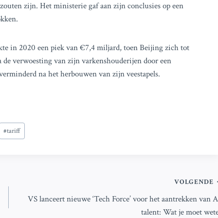
zouten zijn. Het ministerie gaf aan zijn conclusies op een
okken.
e in 2020 een piek van €7,4 miljard, toen Beijing zich tot
 de verwoesting van zijn varkenshouderijen door een
 verminderd na het herbouwen van zijn veestapels.
#
tariff
VOLGENDE
VS lanceert nieuwe ‘Tech Force’ voor het aantrekken van A
talent: Wat je moet wet