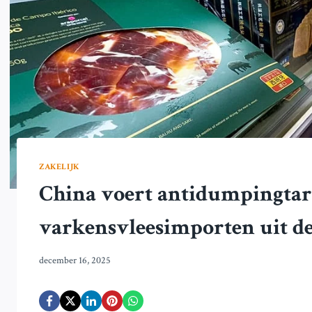
ZAKELIJK
China voert antidumpingtarie
varkensvleesimporten uit d
december 16, 2025