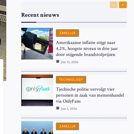
Previous
Next
Recent nieuws
ZAKELIJK
Amerikaanse inflatie stijgt naar
4,2%, hoogste niveau in drie jaar
door stijgende brandstofprijzen
Jun 13, 2026
TECHNOLOGY
Tjechische politie vervolgt vier
personen in zaak van mensenhandel
via OnlyFans
Jun 3, 2026
ZAKELIJK