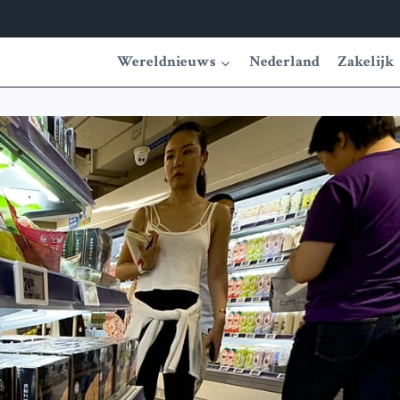
Wereldnieuws
Nederland
Zakelijk