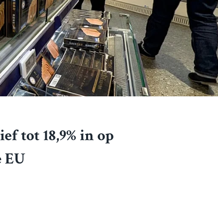
f tot 18,9% in op
e EU