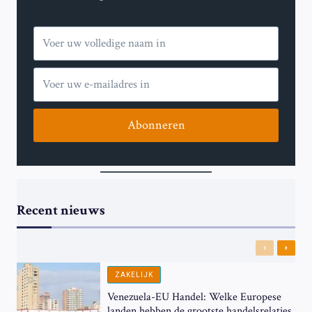
Abonneren
Recent nieuws
Previous
Next
ZAKELIJK
Venezuela-EU Handel: Welke Europese
landen hebben de grootste handelsrelaties