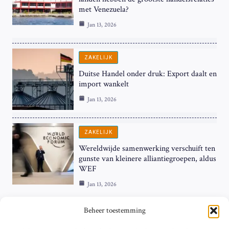
met Venezuela?
Jan 13, 2026
ZAKELIJK
Duitse Handel onder druk: Export daalt en
import wankelt
Jan 13, 2026
ZAKELIJK
Wereldwijde samenwerking verschuift ten
gunste van kleinere alliantiegroepen, aldus
WEF
Jan 13, 2026
Beheer toestemming
ZAKELIJK