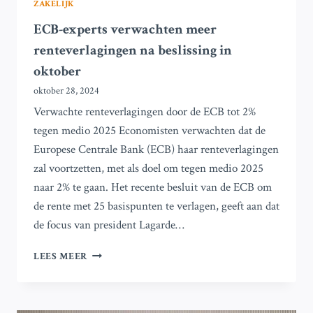
ZAKELIJK
ECB-experts verwachten meer
renteverlagingen na beslissing in
oktober
oktober 28, 2024
Verwachte renteverlagingen door de ECB tot 2%
tegen medio 2025 Economisten verwachten dat de
Europese Centrale Bank (ECB) haar renteverlagingen
zal voortzetten, met als doel om tegen medio 2025
naar 2% te gaan. Het recente besluit van de ECB om
de rente met 25 basispunten te verlagen, geeft aan dat
de focus van president Lagarde…
ECB-
LEES MEER
EXPERTS
VERWACHTEN
MEER
RENTEVERLAGINGEN