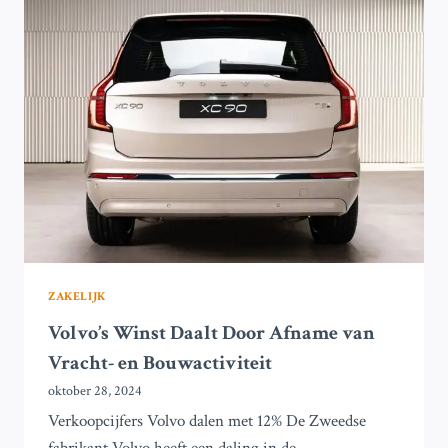
NA
BESLISSING
IN
OKTOBER
ZAKELIJK
Volvo’s Winst Daalt Door Afname van
Vracht- en Bouwactiviteit
oktober 28, 2024
Verkoopcijfers Volvo dalen met 12% De Zweedse