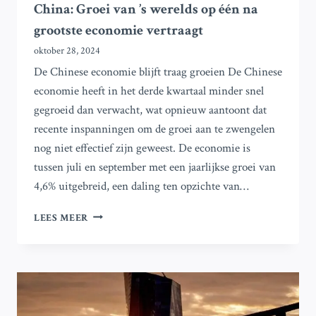
China: Groei van ’s werelds op één na
grootste economie vertraagt
oktober 28, 2024
De Chinese economie blijft traag groeien De Chinese
economie heeft in het derde kwartaal minder snel
gegroeid dan verwacht, wat opnieuw aantoont dat
recente inspanningen om de groei aan te zwengelen
nog niet effectief zijn geweest. De economie is
tussen juli en september met een jaarlijkse groei van
4,6% uitgebreid, een daling ten opzichte van…
CHINA:
LEES MEER
GROEI
VAN
’S
WERELDS
OP
ÉÉN