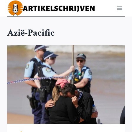
Doorgaan
naar
inhoud
Azië-Pacific