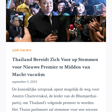
WERKDAGEN
VOOR
OVERWERKTE
WERKNEMERS
AZIË-PACIFIC
Thailand Bereidt Zich Voor op Stemmen
voor Nieuwe Premier te Midden van
Macht vacuüm
september 5, 2025
De koninklijke uitspraak opent mogelijk de weg voor
Anutin Charnvirakul, de leider van de Bhumjaithai-
partij, om Thailand’s volgende premier te worden.
Het Thaise parlement zal stemmen voor een nieuwe