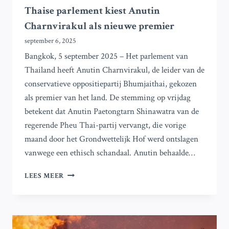
Thaise parlement kiest Anutin
Charnvirakul als nieuwe premier
september 6, 2025
Bangkok, 5 september 2025 – Het parlement van
Thailand heeft Anutin Charnvirakul, de leider van de
conservatieve oppositiepartij Bhumjaithai, gekozen
als premier van het land. De stemming op vrijdag
betekent dat Anutin Paetongtarn Shinawatra van de
regerende Pheu Thai-partij vervangt, die vorige
maand door het Grondwettelijk Hof werd ontslagen
vanwege een ethisch schandaal. Anutin behaalde…
THAISE
LEES MEER
PARLEMENT
KIEST
ANUTIN
CHARNVIRAKUL
ALS