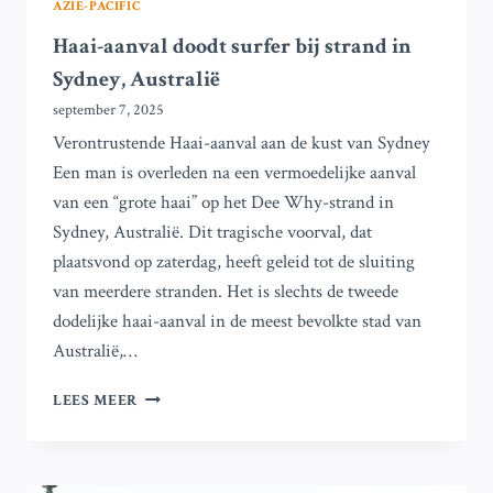
AZIË-PACIFIC
Haai-aanval doodt surfer bij strand in
Sydney, Australië
september 7, 2025
Verontrustende Haai-aanval aan de kust van Sydney
Een man is overleden na een vermoedelijke aanval
van een “grote haai” op het Dee Why-strand in
Sydney, Australië. Dit tragische voorval, dat
plaatsvond op zaterdag, heeft geleid tot de sluiting
van meerdere stranden. Het is slechts de tweede
dodelijke haai-aanval in de meest bevolkte stad van
Australië,…
HAAI-
LEES MEER
AANVAL
DOODT
SURFER
BIJ