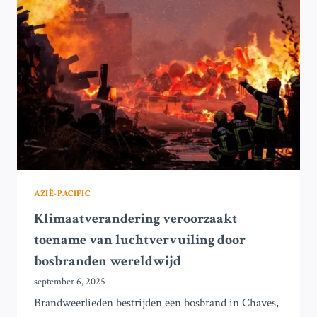
NIEUWE
PREMIER
AZIË-PACIFIC
Klimaatverandering veroorzaakt
toename van luchtvervuiling door
bosbranden wereldwijd
september 6, 2025
Brandweerlieden bestrijden een bosbrand in Chaves,