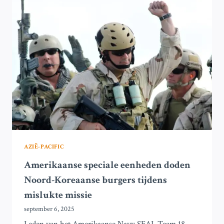
STRAND
IN
SYDNEY,
AUSTRALIË
AZIË-PACIFIC
Amerikaanse speciale eenheden doden
Noord-Koreaanse burgers tijdens
mislukte missie
september 6, 2025