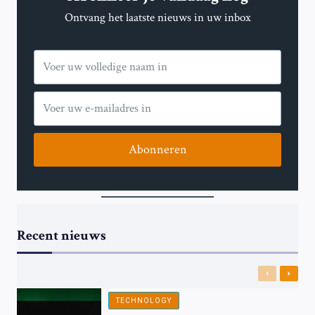
Ontvang het laatste nieuws in uw inbox
Abonneren
Recent nieuws
Previous
Next
TECHNOLOGY