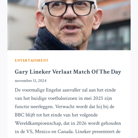
EEN
CELEBRITY-
JUNGLE
ENTERTAINMENT
Gary Lineker Verlaat Match Of The Day
november 11, 2024
De voormalige Engelse aanvaller zal aan het einde
van het huidige voetbalseizoen in mei 2025 zijn
functie neerleggen. Verwacht wordt dat hij bij de
BBC blijft tot het einde van het volgende
Wereldkampioenschap, dat in 2026 wordt gehouden
in de VS, Mexico en Canada. Lineker presenteert de