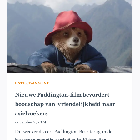
‘AANSTOOT
GAF’
AAN
ABORIGINAL
AUSTRALIËRS
ENTERTAINMENT
Nieuwe Paddington-film bevordert
boodschap van ‘vriendelijkheid’ naar
asielzoekers
november 9, 2024
Dit weekend keert Paddington Bear terug in de