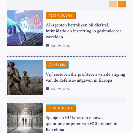
Previous
Next
TECHNOLOGY
AI-agenten betrokken bij diefstal,
intimidatie en instorting in gesimuleerde
werelden
Mei 29, 2026
ZAKELIJK
Vijf sectoren die profiteren van de stijging
van de defensie-uitgaven in Europa
Mei 29, 2026
TECHNOLOGY
Spanje en EU lanceren nieuwe
quantumcomputer van €10 miljoen in
Barcelona