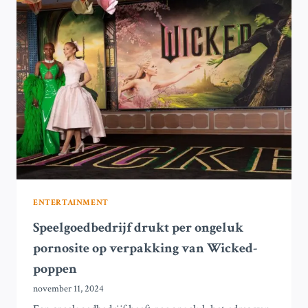
BEYONCÉ
ENTERTAINMENT
Speelgoedbedrijf drukt per ongeluk
pornosite op verpakking van Wicked-
poppen
november 11, 2024