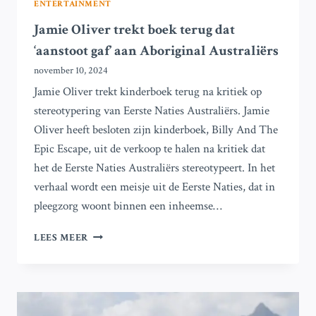
ENTERTAINMENT
Jamie Oliver trekt boek terug dat
‘aanstoot gaf’ aan Aboriginal Australiërs
november 10, 2024
Jamie Oliver trekt kinderboek terug na kritiek op
stereotypering van Eerste Naties Australiërs. Jamie
Oliver heeft besloten zijn kinderboek, Billy And The
Epic Escape, uit de verkoop te halen na kritiek dat
het de Eerste Naties Australiërs stereotypeert. In het
verhaal wordt een meisje uit de Eerste Naties, dat in
pleegzorg woont binnen een inheemse…
JAMIE
LEES MEER
OLIVER
TREKT
BOEK
TERUG
DAT