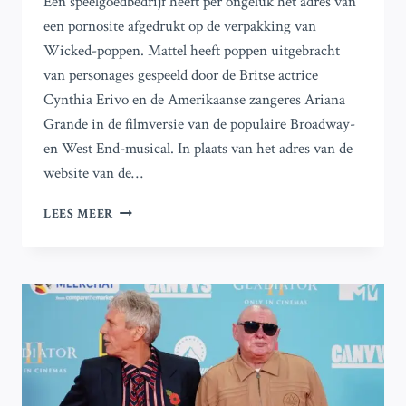
Een speelgoedbedrijf heeft per ongeluk het adres van
een pornosite afgedrukt op de verpakking van
Wicked-poppen. Mattel heeft poppen uitgebracht
van personages gespeeld door de Britse actrice
Cynthia Erivo en de Amerikaanse zangeres Ariana
Grande in de filmversie van de populaire Broadway-
en West End-musical. In plaats van het adres van de
website van de…
SPEELGOEDBEDRIJF
LEES MEER
DRUKT
PER
ONGELUK
PORNOSITE
OP
VERPAKKING
VAN
WICKED-
POPPEN