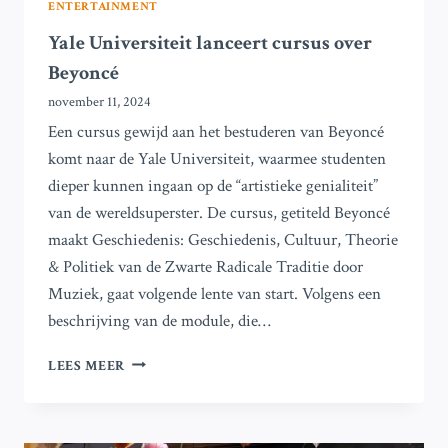
ENTERTAINMENT
Yale Universiteit lanceert cursus over
Beyoncé
november 11, 2024
Een cursus gewijd aan het bestuderen van Beyoncé
komt naar de Yale Universiteit, waarmee studenten
dieper kunnen ingaan op de “artistieke genialiteit”
van de wereldsuperster. De cursus, getiteld Beyoncé
maakt Geschiedenis: Geschiedenis, Cultuur, Theorie
& Politiek van de Zwarte Radicale Traditie door
Muziek, gaat volgende lente van start. Volgens een
beschrijving van de module, die…
YALE
LEES MEER
UNIVERSITEIT
LANCEERT
CURSUS
OVER