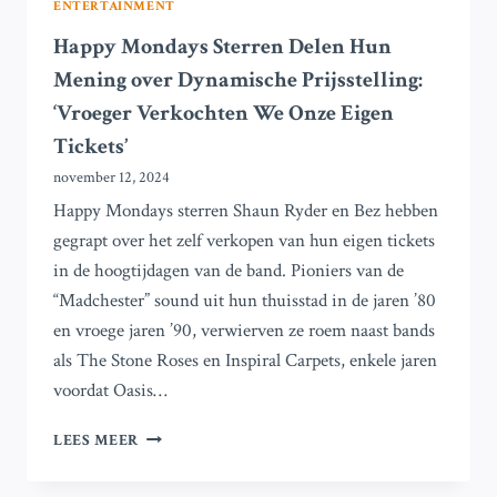
ENTERTAINMENT
Happy Mondays Sterren Delen Hun
Mening over Dynamische Prijsstelling:
‘Vroeger Verkochten We Onze Eigen
Tickets’
november 12, 2024
Happy Mondays sterren Shaun Ryder en Bez hebben
gegrapt over het zelf verkopen van hun eigen tickets
in de hoogtijdagen van de band. Pioniers van de
“Madchester” sound uit hun thuisstad in de jaren ’80
en vroege jaren ’90, verwierven ze roem naast bands
als The Stone Roses en Inspiral Carpets, enkele jaren
voordat Oasis…
HAPPY
LEES MEER
MONDAYS
STERREN