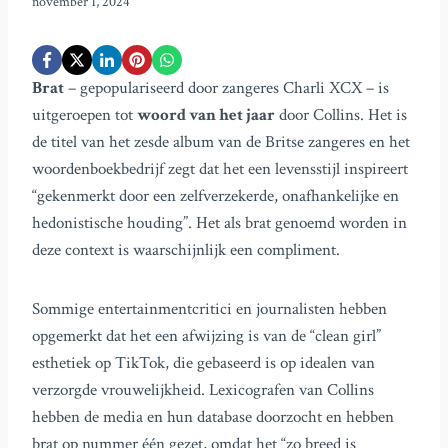
november 1, 2024
Brat
– gepopulariseerd door zangeres Charli XCX – is
uitgeroepen tot
woord van het jaar
door Collins. Het is
de titel van het zesde album van de Britse zangeres en het
woordenboekbedrijf zegt dat het een levensstijl inspireert
“gekenmerkt door een zelfverzekerde, onafhankelijke en
hedonistische houding”. Het als brat genoemd worden in
deze context is waarschijnlijk een compliment.
Sommige entertainmentcritici en journalisten hebben
opgemerkt dat het een afwijzing is van de “clean girl”
esthetiek op TikTok, die gebaseerd is op idealen van
verzorgde vrouwelijkheid. Lexicografen van Collins
hebben de media en hun database doorzocht en hebben
brat op nummer één gezet, omdat het “zo breed is