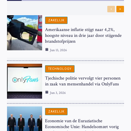
Previous
Next
ZAKELIJK
Amerikaanse inflatie stijgt naar 4,2%,
hoogste niveau in drie jaar door stijgende
brandstofprijzen
Jun 13, 2026
TECHNOLOGY
Tjechische politie vervolgt vier personen
in zaak van mensenhandel via OnlyFans
Jun 3, 2026
ZAKELIJK
Economie van de Euraziatische
Economische Unie: Handelsomzet vorig