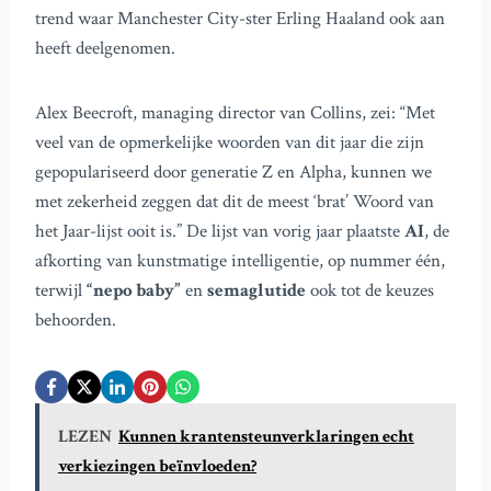
trend waar Manchester City-ster Erling Haaland ook aan
heeft deelgenomen.
Alex Beecroft, managing director van Collins, zei: “Met
veel van de opmerkelijke woorden van dit jaar die zijn
gepopulariseerd door generatie Z en Alpha, kunnen we
met zekerheid zeggen dat dit de meest ‘brat’ Woord van
het Jaar-lijst ooit is.” De lijst van vorig jaar plaatste
AI
, de
afkorting van kunstmatige intelligentie, op nummer één,
terwijl
“nepo baby”
en
semaglutide
ook tot de keuzes
behoorden.
LEZEN
Kunnen krantensteunverklaringen echt
verkiezingen beïnvloeden?