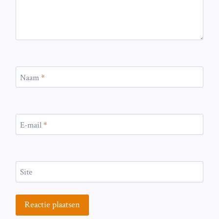
Naam
*
E-mail
*
Site