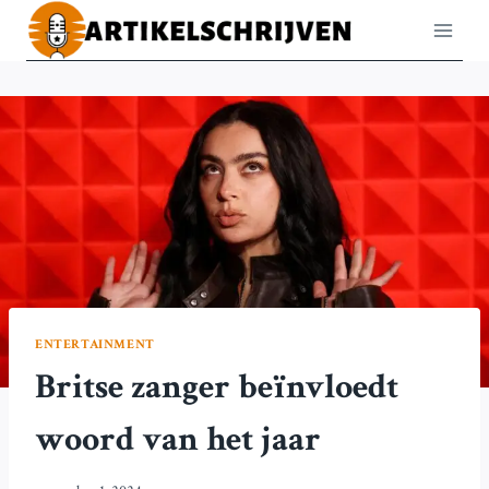
Doorgaan
naar
inhoud
ENTERTAINMENT
Britse zanger beïnvloedt
woord van het jaar