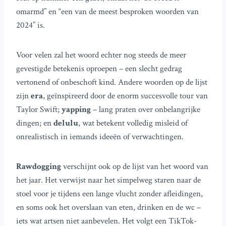
omarmd” en “een van de meest besproken woorden van
2024” is.
Voor velen zal het woord echter nog steeds de meer
gevestigde betekenis oproepen – een slecht gedrag
vertonend of onbeschoft kind. Andere woorden op de lijst
zijn
era
, geïnspireerd door de enorm succesvolle tour van
Taylor Swift;
yapping
– lang praten over onbelangrijke
dingen; en
delulu
, wat betekent volledig misleid of
onrealistisch in iemands ideeën of verwachtingen.
Rawdogging
verschijnt ook op de lijst van het woord van
het jaar. Het verwijst naar het simpelweg staren naar de
stoel voor je tijdens een lange vlucht zonder afleidingen,
en soms ook het overslaan van eten, drinken en de wc –
iets wat artsen niet aanbevelen. Het volgt een TikTok-