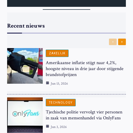
Recent nieuws
Previous
Next
ZAKELIJK
Amerikaanse inflatie stijgt naar 4,2%,
hoogste niveau in drie jaar door stijgende
brandstofprijzen
Jun 13, 2026
TECHNOLOGY
Tjechische politie vervolgt vier personen
in zaak van mensenhandel via OnlyFans
Jun 3, 2026