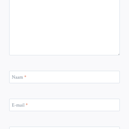
Naam
*
E-mail
*