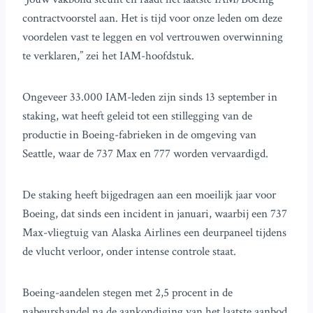
contractvoorstel aan. Het is tijd voor onze leden om deze
voordelen vast te leggen en vol vertrouwen overwinning
te verklaren,” zei het IAM-hoofdstuk.
Ongeveer 33.000 IAM-leden zijn sinds 13 september in
staking, wat heeft geleid tot een stillegging van de
productie in Boeing-fabrieken in de omgeving van
Seattle, waar de 737 Max en 777 worden vervaardigd.
De staking heeft bijgedragen aan een moeilijk jaar voor
Boeing, dat sinds een incident in januari, waarbij een 737
Max-vliegtuig van Alaska Airlines een deurpaneel tijdens
de vlucht verloor, onder intense controle staat.
Boeing-aandelen stegen met 2,5 procent in de
nabeurshandel na de aankondiging van het laatste aanbod,