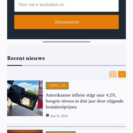
Abonneren
Recent nieuws
Previous
Next
ZAKELIJK
Amerikaanse inflatie stijgt naar 4,2%,
hoogste niveau in drie jaar door stijgende
brandstofprijzen
Jun 13, 2026