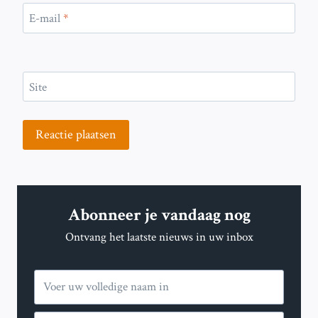
E-mail
*
Site
Abonneer je vandaag nog
Ontvang het laatste nieuws in uw inbox