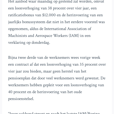
Het aanbod waar maandag op gestemd zal worden, omvat
een loonverhoging van 38 procent over vier jaar, een
ratificatiebonus van $12.000 en de herinvoering van een
jaarlijks bonussysteem dat niet in het eerdere voorstel was
opgenomen, aldus de International Association of
Machinists and Aerospace Workers (IAM) in een
verklaring op donderdag.
Bijna twee derde van de werknemers wees vorige week
een contract af dat een loonverhoging van 35 procent over
vier jaar zou bieden, maar geen herstel van het
pensioenplan dat door veel werknemers werd gewenst. De
werknemers hebben gepleit voor een loonsverhoging van
40 procent en de herinvoering van het oude
pensioenstelsel.
“Jouw vakbond steunt en raadt het laatste IAM/Boeing