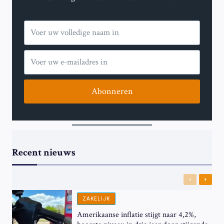
Abonneren
Recent nieuws
Previous
Next
ZAKELIJK
Amerikaanse inflatie stijgt naar 4,2%,