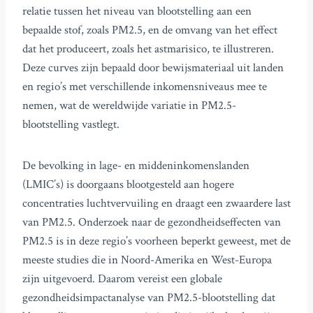
relatie tussen het niveau van blootstelling aan een
bepaalde stof, zoals PM2.5, en de omvang van het effect
dat het produceert, zoals het astmarisico, te illustreren.
Deze curves zijn bepaald door bewijsmateriaal uit landen
en regio’s met verschillende inkomensniveaus mee te
nemen, wat de wereldwijde variatie in PM2.5-
blootstelling vastlegt.
De bevolking in lage- en middeninkomenslanden
(LMIC’s) is doorgaans blootgesteld aan hogere
concentraties luchtvervuiling en draagt een zwaardere last
van PM2.5. Onderzoek naar de gezondheidseffecten van
PM2.5 is in deze regio’s voorheen beperkt geweest, met de
meeste studies die in Noord-Amerika en West-Europa
zijn uitgevoerd. Daarom vereist een globale
gezondheidsimpactanalyse van PM2.5-blootstelling dat