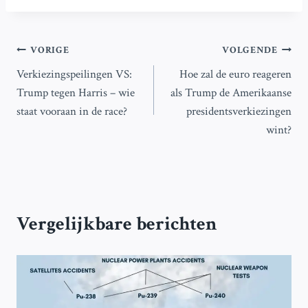
Bericht
VORIGE
VOLGENDE
Verkiezingspeilingen VS:
Hoe zal de euro reageren
navigatie
Trump tegen Harris – wie
als Trump de Amerikaanse
staat vooraan in de race?
presidentsverkiezingen
wint?
Vergelijkbare berichten