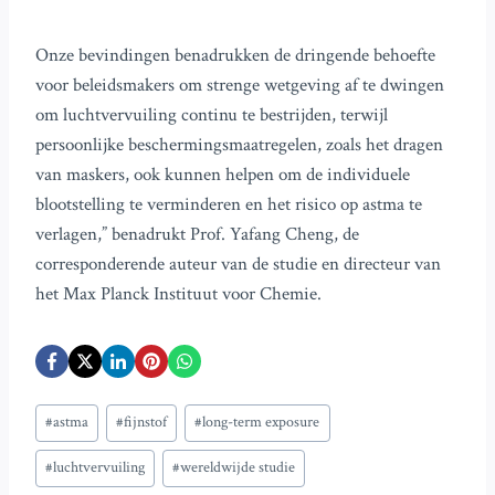
Onze bevindingen benadrukken de dringende behoefte
voor beleidsmakers om strenge wetgeving af te dwingen
om luchtvervuiling continu te bestrijden, terwijl
persoonlijke beschermingsmaatregelen, zoals het dragen
van maskers, ook kunnen helpen om de individuele
blootstelling te verminderen en het risico op astma te
verlagen,” benadrukt Prof. Yafang Cheng, de
corresponderende auteur van de studie en directeur van
het Max Planck Instituut voor Chemie.
Bericht
#
astma
#
fijnstof
#
long-term exposure
tags:
#
luchtvervuiling
#
wereldwijde studie