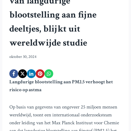
van langdurige
blootstelling aan fijne
deeltjes, blijkt uit
wereldwijde studie
oktober 30, 2024
Langdurige blootstelling aan PM2.5 verhoogt het
risico op astma
Op basis van gegevens van ongeveer 25 miljoen mensen
wereldwijd, toont een internationaal onderzoeksteam
onder leiding van het Max Planck Instituut voor Chemie
aan dat langdurige blootstelling aan fijnstof (PM2.5) het