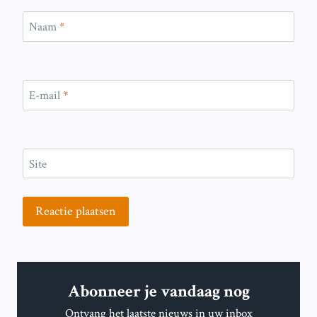
Naam
*
E-mail
*
Site
Abonneer je vandaag nog
Ontvang het laatste nieuws in uw inbox