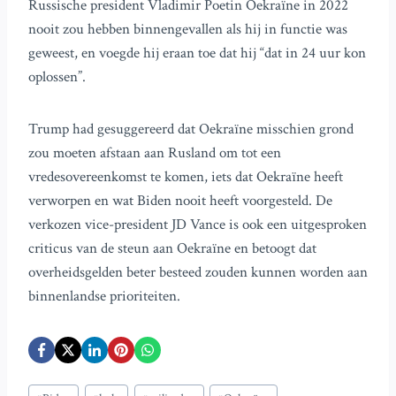
Russische president Vladimir Poetin Oekraïne in 2022
nooit zou hebben binnengevallen als hij in functie was
geweest, en voegde hij eraan toe dat hij “dat in 24 uur kon
oplossen”.
Trump had gesuggereerd dat Oekraïne misschien grond
zou moeten afstaan aan Rusland om tot een
vredesovereenkomst te komen, iets dat Oekraïne heeft
verworpen en wat Biden nooit heeft voorgesteld. De
verkozen vice-president JD Vance is ook een uitgesproken
criticus van de steun aan Oekraïne en betoogt dat
overheidsgelden beter besteed zouden kunnen worden aan
binnenlandse prioriteiten.
Bericht