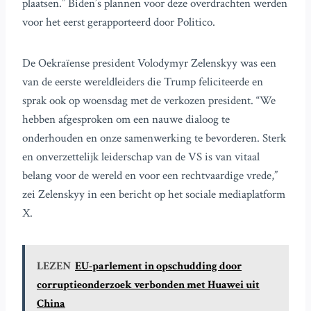
plaatsen.” Biden’s plannen voor deze overdrachten werden
voor het eerst gerapporteerd door Politico.
De Oekraïense president Volodymyr Zelenskyy was een
van de eerste wereldleiders die Trump feliciteerde en
sprak ook op woensdag met de verkozen president. “We
hebben afgesproken om een nauwe dialoog te
onderhouden en onze samenwerking te bevorderen. Sterk
en onverzettelijk leiderschap van de VS is van vitaal
belang voor de wereld en voor een rechtvaardige vrede,”
zei Zelenskyy in een bericht op het sociale mediaplatform
X.
LEZEN
EU-parlement in opschudding door
corruptieonderzoek verbonden met Huawei uit
China