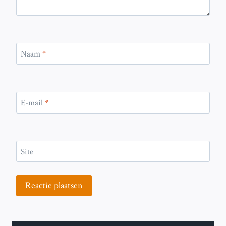
Naam
*
E-mail
*
Site