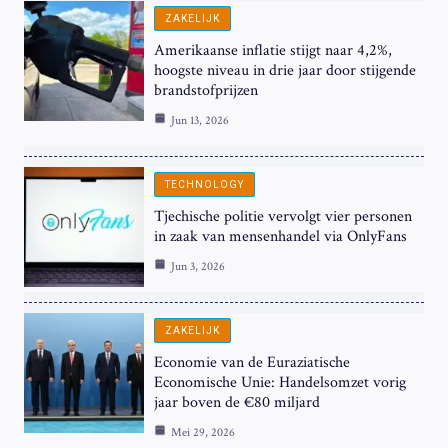
ZAKELIJK
Amerikaanse inflatie stijgt naar 4,2%,
hoogste niveau in drie jaar door stijgende
brandstofprijzen
Jun 13, 2026
TECHNOLOGY
Tjechische politie vervolgt vier personen
in zaak van mensenhandel via OnlyFans
Jun 3, 2026
ZAKELIJK
Economie van de Euraziatische
Economische Unie: Handelsomzet vorig
jaar boven de €80 miljard
Mei 29, 2026