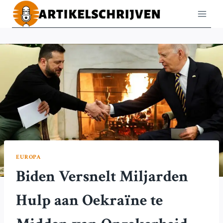
Doorgaan
naar
inhoud
EUROPA
Biden Versnelt Miljarden
Hulp aan Oekraïne te