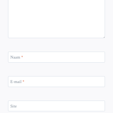
Naam
*
E-mail
*
Site