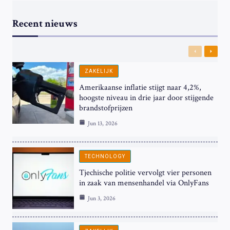
Recent nieuws
Previous
Next
ZAKELIJK
Amerikaanse inflatie stijgt naar 4,2%,
hoogste niveau in drie jaar door stijgende
brandstofprijzen
Jun 13, 2026
TECHNOLOGY
Tjechische politie vervolgt vier personen
in zaak van mensenhandel via OnlyFans
Jun 3, 2026