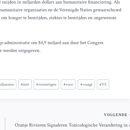
snijden in miljarden dollars aan humanitaire financiering. Als
humanitaire organisaties en de Verenigde Naties gewaarschuwd
 om honger te bestrijden, ziektes te bestrijden en ongewenste
p-administratie om $4,9 miljard aan door het Congres
ze werden uitgegeven.
iljoenen
#
niet
#
vernietigen
#
voor
#
vraagt
#
VS
VOLGENDE
Oranje Rivieren Signaleren Toxicologische Verandering in 