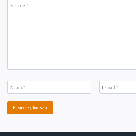
Reactie
*
Naam
*
E-mail
*