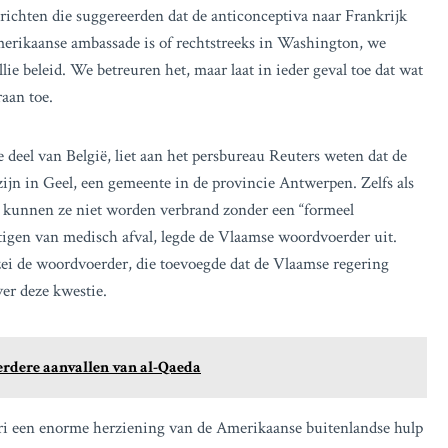
ichten die suggereerden dat de anticonceptiva naar Frankrijk
merikaanse ambassade is of rechtstreeks in Washington, we
ie beleid. We betreuren het, maar laat in ieder geval toe dat wat
raan toe.
 deel van België, liet aan het persbureau Reuters weten dat de
jn in Geel, een gemeente in de provincie Antwerpen. Zelfs als
 kunnen ze niet worden verbrand zonder een “formeel
tigen van medisch afval, legde de Vlaamse woordvoerder uit.
zei de woordvoerder, die toevoegde dat de Vlaamse regering
er deze kwestie.
erdere aanvallen van al-Qaeda
ari een enorme herziening van de Amerikaanse buitenlandse hulp