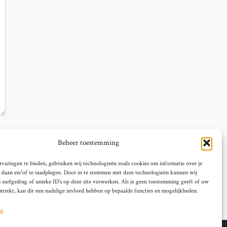
Beheer toestemming
varingen te bieden, gebruiken wij technologieën zoals cookies om informatie over je
e slaan en/of te raadplegen. Door in te stemmen met deze technologieën kunnen wij
 surfgedrag of unieke ID's op deze site verwerken. Als je geen toestemming geeft of uw
trekt, kan dit een nadelige invloed hebben op bepaalde functies en mogelijkheden.
en