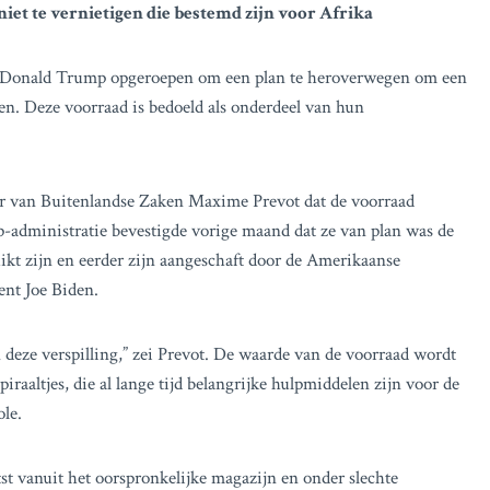
iet te vernietigen die bestemd zijn voor Afrika
nt Donald Trump opgeroepen om een plan te heroverwegen om een
n. Deze voorraad is bedoeld als onderdeel van hun
ter van Buitenlandse Zaken Maxime Prevot dat de voorraad
-administratie bevestigde vorige maand dat ze van plan was de
uikt zijn en eerder zijn aangeschaft door de Amerikaanse
nt Joe Biden.
 deze verspilling,” zei Prevot. De waarde van de voorraad wordt
raaltjes, die al lange tijd belangrijke hulpmiddelen zijn voor de
le.
tst vanuit het oorspronkelijke magazijn en onder slechte