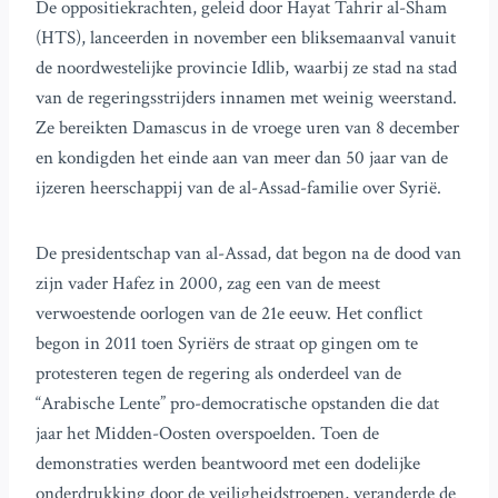
De oppositiekrachten, geleid door Hayat Tahrir al-Sham
(HTS), lanceerden in november een bliksemaanval vanuit
de noordwestelijke provincie Idlib, waarbij ze stad na stad
van de regeringsstrijders innamen met weinig weerstand.
Ze bereikten Damascus in de vroege uren van 8 december
en kondigden het einde aan van meer dan 50 jaar van de
ijzeren heerschappij van de al-Assad-familie over Syrië.
De presidentschap van al-Assad, dat begon na de dood van
zijn vader Hafez in 2000, zag een van de meest
verwoestende oorlogen van de 21e eeuw. Het conflict
begon in 2011 toen Syriërs de straat op gingen om te
protesteren tegen de regering als onderdeel van de
“Arabische Lente” pro-democratische opstanden die dat
jaar het Midden-Oosten overspoelden. Toen de
demonstraties werden beantwoord met een dodelijke
onderdrukking door de veiligheidstroepen, veranderde de