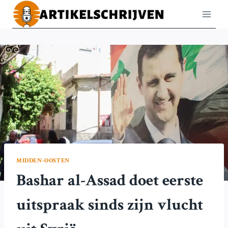
Doorgaan
naar
inhoud
MIDDEN-OOSTEN
Bashar al-Assad doet eerste
uitspraak sinds zijn vlucht