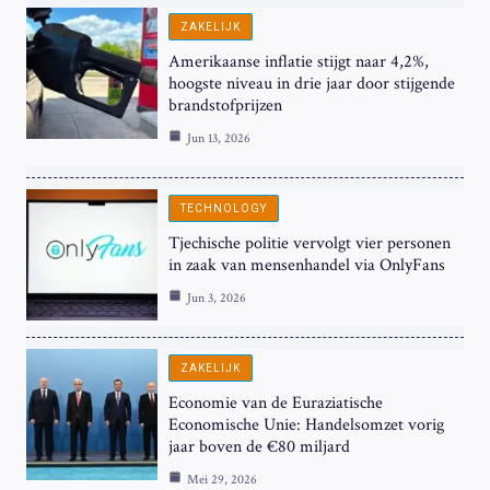
ZAKELIJK
Amerikaanse inflatie stijgt naar 4,2%,
hoogste niveau in drie jaar door stijgende
brandstofprijzen
Jun 13, 2026
TECHNOLOGY
Tjechische politie vervolgt vier personen
in zaak van mensenhandel via OnlyFans
Jun 3, 2026
ZAKELIJK
Economie van de Euraziatische
Economische Unie: Handelsomzet vorig
jaar boven de €80 miljard
Mei 29, 2026