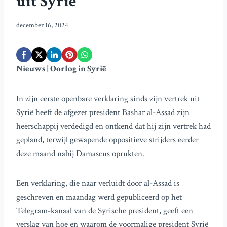
uit Syrië
december 16, 2024
Nieuws | Oorlog in Syrië
In zijn eerste openbare verklaring sinds zijn vertrek uit
Syrië heeft de afgezet president Bashar al-Assad zijn
heerschappij verdedigd en ontkend dat hij zijn vertrek had
gepland, terwijl gewapende oppositieve strijders eerder
deze maand nabij Damascus oprukten.
Een verklaring, die naar verluidt door al-Assad is
geschreven en maandag werd gepubliceerd op het
Telegram-kanaal van de Syrische president, geeft een
verslag van hoe en waarom de voormalige president Syrië