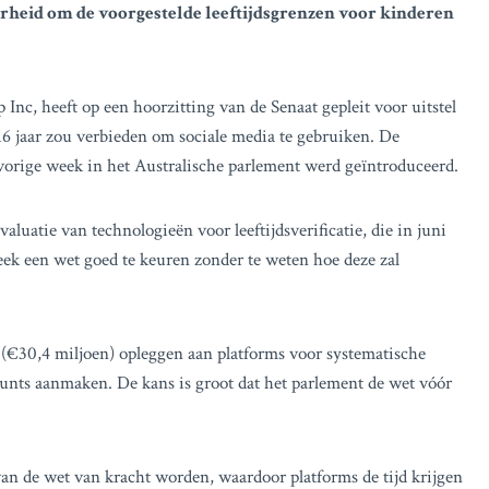
verheid om de voorgestelde leeftijdsgrenzen voor kinderen
Inc, heeft op een hoorzitting van de Senaat gepleit voor uitstel
6 jaar zou verbieden om sociale media te gebruiken. De
 vorige week in het Australische parlement werd geïntroduceerd.
luatie van technologieën voor leeftijdsverificatie, die in juni
ek een wet goed te keuren zonder te weten hoe deze zal
 (€30,4 miljoen) opleggen aan platforms voor systematische
unts aanmaken. De kans is groot dat het parlement de wet vóór
an de wet van kracht worden, waardoor platforms de tijd krijgen