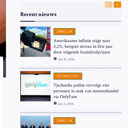
Previous
Next
Recent nieuws
ZAKELIJK
Amerikaanse inflatie stijgt naar
4,2%, hoogste niveau in drie jaar
door stijgende brandstofprijzen
Jun 13, 2026
TECHNOLOGY
Tjechische politie vervolgt vier
personen in zaak van mensenhandel
via OnlyFans
Jun 3, 2026
ZAKELIJK