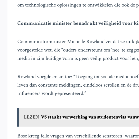
om technologische oplossingen te ontwikkelen die ook de 
Communicatie minister benadrukt veiligheid voor k
Communicatorminister Michelle Rowland zei dat ze uitkijk
voorgestelde wet, die “ouders ondersteunt om ‘nee’ te zegge
media in zijn huidige vorm is geen veilig product voor hen
Rowland voegde eraan toe: “Toegang tot sociale media hoeft 
leven dan constante meldingen, eindeloos scrollen en de dru
influencers wordt gepresenteerd.”
LEZEN
VS staakt verwerking van studentenvisa vanwe
Bose kreeg felle vragen van verschillende senatoren, waaron