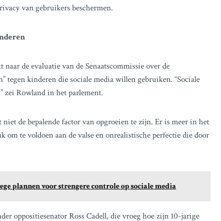
privacy van gebruikers beschermen.
inderen
t naar de evaluatie van de Senaatscommissie over de
n” tegen kinderen die sociale media willen gebruiken. “Sociale
,” zei Rowland in het parlement.
niet de bepalende factor van opgroeien te zijn. Er is meer in het
k om te voldoen aan de valse en onrealistische perfectie die door
ge plannen voor strengere controle op sociale media
der oppositiesenator Ross Cadell, die vroeg hoe zijn 10-jarige