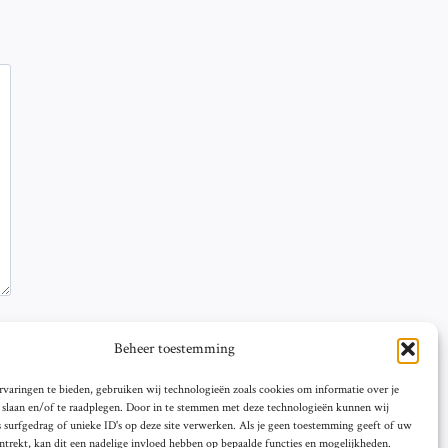
Beheer toestemming
varingen te bieden, gebruiken wij technologieën zoals cookies om informatie over je
e slaan en/of te raadplegen. Door in te stemmen met deze technologieën kunnen wij
 surfgedrag of unieke ID's op deze site verwerken. Als je geen toestemming geeft of uw
trekt, kan dit een nadelige invloed hebben op bepaalde functies en mogelijkheden.