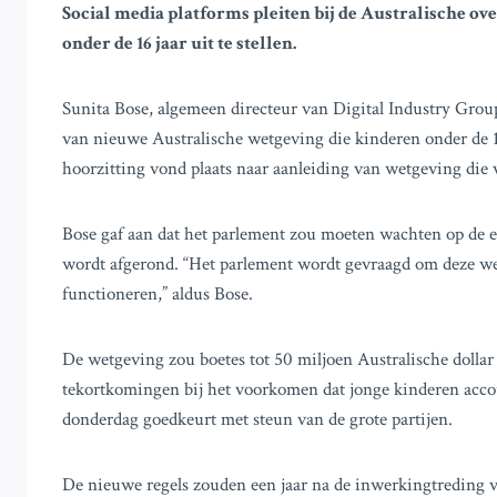
Social media platforms pleiten bij de Australische o
onder de 16 jaar uit te stellen.
Sunita Bose, algemeen directeur van Digital Industry Group 
van nieuwe Australische wetgeving die kinderen onder de 1
hoorzitting vond plaats naar aanleiding van wetgeving die
Bose gaf aan dat het parlement zou moeten wachten op de eva
wordt afgerond. “Het parlement wordt gevraagd om deze we
functioneren,” aldus Bose.
De wetgeving zou boetes tot 50 miljoen Australische dollar
tekortkomingen bij het voorkomen dat jonge kinderen acco
donderdag goedkeurt met steun van de grote partijen.
De nieuwe regels zouden een jaar na de inwerkingtreding v