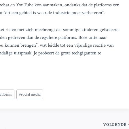
Snapchat en YouTube kon aanmaken, ondanks dat de platforms een
at “dit een gebied is waar de industrie moet verbeteren”.
et risico met zich meebrengt dat sommige kinderen geïsoleerd
den gedreven dan de reguliere platforms. Bose uitte haar
ou kunnen brengen”, wat leidde tot een vijandige reactie van
dalige uitspraak. Je probeert de grote techgiganten te
latforms
#
social media
VOLGENDE