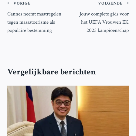
Bericht
VORIGE
VOLGENDE
Cannes neemt maatregelen
Jouw complete gids voor
navigatie
tegen massatoerisme als
het UEFA Vrouwen EK
populaire bestemming
2025 kampioenschap
Vergelijkbare berichten