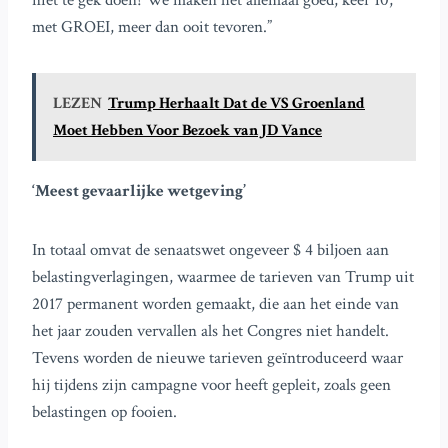
niet te gek doen! We maken het allemaal goed, keer 10,
met GROEI, meer dan ooit tevoren.”
LEZEN
Trump Herhaalt Dat de VS Groenland
Moet Hebben Voor Bezoek van JD Vance
‘Meest gevaarlijke wetgeving’
In totaal omvat de senaatswet ongeveer $ 4 biljoen aan
belastingverlagingen, waarmee de tarieven van Trump uit
2017 permanent worden gemaakt, die aan het einde van
het jaar zouden vervallen als het Congres niet handelt.
Tevens worden de nieuwe tarieven geïntroduceerd waar
hij tijdens zijn campagne voor heeft gepleit, zoals geen
belastingen op fooien.