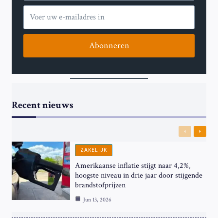
Abonneren
Recent nieuws
Previous
Next
ZAKELIJK
Amerikaanse inflatie stijgt naar 4,2%,
hoogste niveau in drie jaar door stijgende
brandstofprijzen
Jun 13, 2026