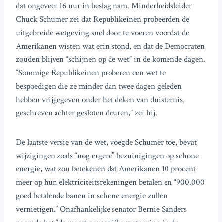
dat ongeveer 16 uur in beslag nam. Minderheidsleider
Chuck Schumer zei dat Republikeinen probeerden de
uitgebreide wetgeving snel door te voeren voordat de
Amerikanen wisten wat erin stond, en dat de Democraten
zouden blijven “schijnen op de wet” in de komende dagen.
“Sommige Republikeinen proberen een wet te
bespoedigen die ze minder dan twee dagen geleden
hebben vrijgegeven onder het deken van duisternis,
geschreven achter gesloten deuren,” zei hij.
De laatste versie van de wet, voegde Schumer toe, bevat
wijzigingen zoals “nog ergere” bezuinigingen op schone
energie, wat zou betekenen dat Amerikanen 10 procent
meer op hun elektriciteitsrekeningen betalen en “900.000
goed betalende banen in schone energie zullen
vernietigen.” Onafhankelijke senator Bernie Sanders