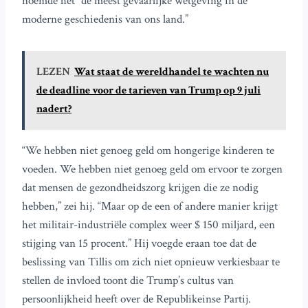
noemde het “de meest gevaarlijke wetgeving in de
moderne geschiedenis van ons land.”
LEZEN
Wat staat de wereldhandel te wachten nu
de deadline voor de tarieven van Trump op 9 juli
nadert?
“We hebben niet genoeg geld om hongerige kinderen te
voeden. We hebben niet genoeg geld om ervoor te zorgen
dat mensen de gezondheidszorg krijgen die ze nodig
hebben,” zei hij. “Maar op de een of andere manier krijgt
het militair-industriële complex weer $ 150 miljard, een
stijging van 15 procent.” Hij voegde eraan toe dat de
beslissing van Tillis om zich niet opnieuw verkiesbaar te
stellen de invloed toont die Trump’s cultus van
persoonlijkheid heeft over de Republikeinse Partij.