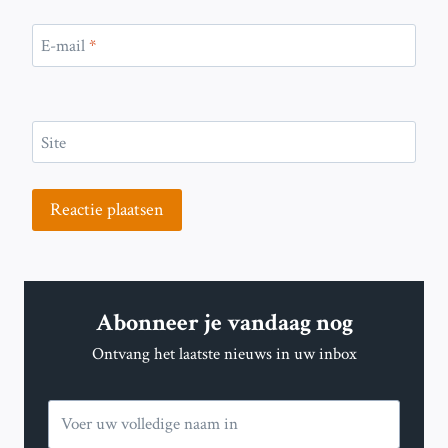
E-mail
*
Site
Abonneer je vandaag nog
Ontvang het laatste nieuws in uw inbox