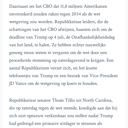
Daarnaast zei het CBO dat 11,8 miljoen Amerikanen
onverzekerd zouden raken tegen 2034 als de wet
wetgeving zou worden. Republikeinse leiders, die de
schattingen van het CBO afwijzen, haasten zich om de
deadline van Trump op 4 juli, de Onafhankelijkheidsdag
van het land, te halen. Ze hebben echter nauwelijks
genoeg steun weten te vergaren om de wet door een
procedurele stemming op zaterdagavond te krijgen. Een
aantal Republikeinen verzet zich, en het kostte
telefoontjes van Trump en een bezoek van Vice-President
JD Vance om de wetgeving op koers te houden.
Republikeinse senator Thom Tillis uit North Carolina,
die op zaterdag tegen de wet stemde, kondigde aan dat hij
zich niet opnieuw verkiesbaar zou stellen nadat Trump
had gedreigd een primaire uitdager te steunen als