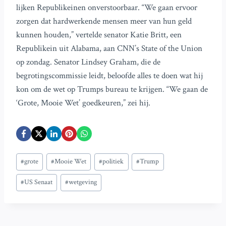
lijken Republikeinen onverstoorbaar. “We gaan ervoor
zorgen dat hardwerkende mensen meer van hun geld
kunnen houden,” vertelde senator Katie Britt, een
Republikein uit Alabama, aan CNN’s State of the Union
op zondag. Senator Lindsey Graham, die de
begrotingscommissie leidt, beloofde alles te doen wat hij
kon om de wet op Trumps bureau te krijgen. “We gaan de
‘Grote, Mooie Wet’ goedkeuren,” zei hij.
Bericht
#
grote
#
Mooie Wet
#
politiek
#
Trump
tags:
#
US Senaat
#
wetgeving