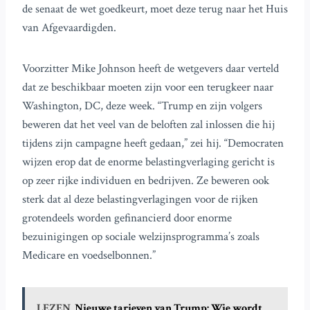
de senaat de wet goedkeurt, moet deze terug naar het Huis
van Afgevaardigden.
Voorzitter Mike Johnson heeft de wetgevers daar verteld
dat ze beschikbaar moeten zijn voor een terugkeer naar
Washington, DC, deze week. “Trump en zijn volgers
beweren dat het veel van de beloften zal inlossen die hij
tijdens zijn campagne heeft gedaan,” zei hij. “Democraten
wijzen erop dat de enorme belastingverlaging gericht is
op zeer rijke individuen en bedrijven. Ze beweren ook
sterk dat al deze belastingverlagingen voor de rijken
grotendeels worden gefinancierd door enorme
bezuinigingen op sociale welzijnsprogramma’s zoals
Medicare en voedselbonnen.”
LEZEN
Nieuwe tarieven van Trump: Wie wordt