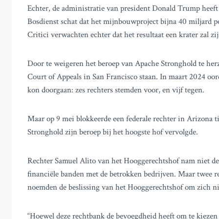
Echter, de administratie van president Donald Trump heeft
Bosdienst schat dat het mijnbouwproject bijna 40 miljard p
Critici verwachten echter dat het resultaat een krater zal zi
Door te weigeren het beroep van Apache Stronghold te herzi
Court of Appeals in San Francisco staan. In maart 2024 oor
kon doorgaan: zes rechters stemden voor, en vijf tegen.
Maar op 9 mei blokkeerde een federale rechter in Arizona ti
Stronghold zijn beroep bij het hoogste hof vervolgde.
Rechter Samuel Alito van het Hooggerechtshof nam niet dee
financiële banden met de betrokken bedrijven. Maar twee r
noemden de beslissing van het Hooggerechtshof om zich niet
“Hoewel deze rechtbank de bevoegdheid heeft om te kiezen w