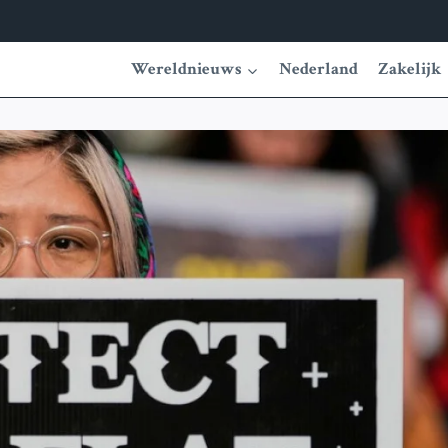
Wereldnieuws
Nederland
Zakelijk