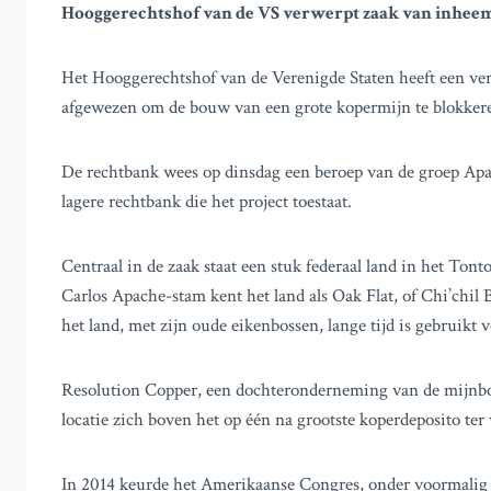
Hooggerechtshof van de VS verwerpt zaak van inhee
Het Hooggerechtshof van de Verenigde Staten heeft een v
afgewezen om de bouw van een grote kopermijn te blokkere
De rechtbank wees op dinsdag een beroep van de groep Apa
lagere rechtbank die het project toestaat.
Centraal in de zaak staat een stuk federaal land in het Tont
Carlos Apache-stam kent het land als Oak Flat, of Chi’chil 
het land, met zijn oude eikenbossen, lange tijd is gebruikt
Resolution Copper, een dochteronderneming van de mijnb
locatie zich boven het op één na grootste koperdeposito ter
In 2014 keurde het Amerikaanse Congres, onder voormalig 