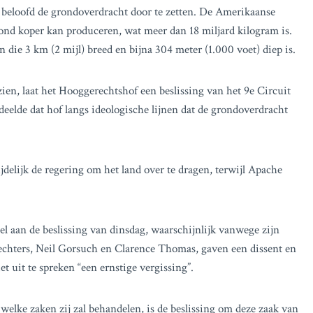
 beloofd de grondoverdracht door te zetten. De Amerikaanse
ond koper kan produceren, wat meer dan 18 miljard kilogram is.
jn die 3 km (2 mijl) breed en bijna 304 meter (1.000 voet) diep is.
en, laat het Hooggerechtshof een beslissing van het 9e Circuit
deelde dat hof langs ideologische lijnen dat de grondoverdracht
jdelijk de regering om het land over te dragen, terwijl Apache
l aan de beslissing van dinsdag, waarschijnlijk vanwege zijn
echters, Neil Gorsuch en Clarence Thomas, gaven een dissent en
 uit te spreken “een ernstige vergissing”.
elke zaken zij zal behandelen, is de beslissing om deze zaak van