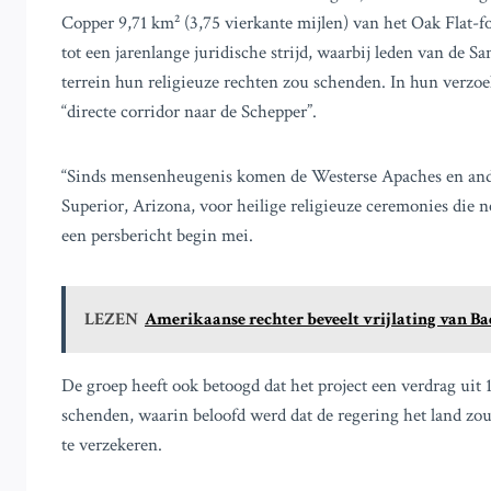
Copper 9,71 km² (3,75 vierkante mijlen) van het Oak Flat-fo
tot een jarenlange juridische strijd, waarbij leden van de
terrein hun religieuze rechten zou schenden. In hun verzoe
“directe corridor naar de Schepper”.
“Sinds mensenheugenis komen de Westerse Apaches en ande
Superior, Arizona, voor heilige religieuze ceremonies die 
een persbericht begin mei.
LEZEN
Amerikaanse rechter beveelt vrijlating van B
De groep heeft ook betoogd dat het project een verdrag ui
schenden, waarin beloofd werd dat de regering het land z
te verzekeren.