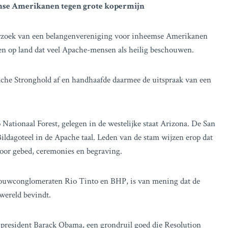
mse Amerikanen tegen grote kopermijn
erzoek van een belangenvereniging voor inheemse Amerikanen
n op land dat veel Apache-mensen als heilig beschouwen.
che Stronghold af en handhaafde daarmee de uitspraak van een
o Nationaal Forest, gelegen in de westelijke staat Arizona. De San
Bildagoteel in de Apache taal. Leden van de stam wijzen erop dat
 voor gebed, ceremonies en begraving.
ouwconglomeraten Rio Tinto en BHP, is van mening dat de
 wereld bevindt.
president Barack Obama, een grondruil goed die Resolution