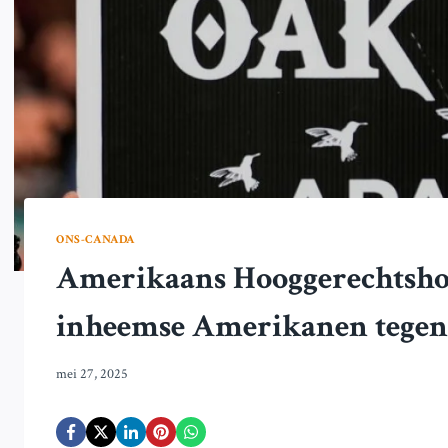
ONS-CANADA
Amerikaans Hooggerechtshof
inheemse Amerikanen tegen 
mei 27, 2025