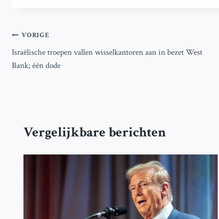
Bericht
VORIGE
Israëlische troepen vallen wisselkantoren aan in bezet West
navigatie
Bank; één dode
Vergelijkbare berichten