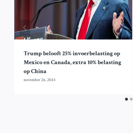
Trump belooft 25% invoerbelasting op
Mexico en Canada, extra 10% belasting
op China
november 26, 2024