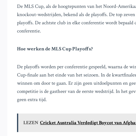
De MLS Cup, als de hoogtepunten van het Noord-Amerikaa
knockout-wedstrijden, bekend als de playoffs. De top zeven
playoffs. De achtste club in elke conferentie wordt bepaald
conferentie.
Hoe werken de MLS Cup Playoffs?
De playoffs worden per conferentie gespeeld, waarna de w
Cup-finale aan het einde van het seizoen. In de kwartfinale
winnen om door te gaan. Er zijn geen uitdoelpunten en geen 
competitie is de gastheer van de eerste wedstrijd. In het geva
geen extra tijd.
LEZEN
Cricket Australia Verdedigt Boycot van Afgha