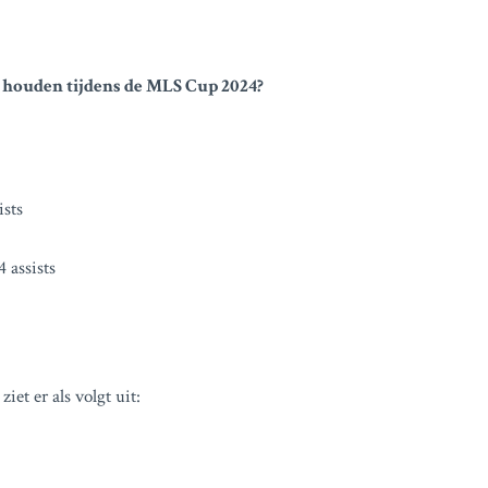
te houden tijdens de MLS Cup 2024?
ists
 assists
iet er als volgt uit: