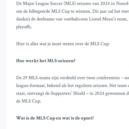
De Major League Soccer (MLS) seizoen van 2024 in Noord-Am
om de felbegeerde MLS Cup te winnen. Dit jaar zal het toer
dankzij de deelname van voetbalicoon Lionel Messi’s team, I
playoffs.
Hier is alles wat je moet weten over de MLS Cup:
Hoe werkt het MLS-seizoen?
De 29 MLS-teams zijn verdeeld over twee conferenties – oos
league-formaat, bekend als het reguliere seizoen. Het team 
staat, ontvangt de Supporters’ Shield – in 2024 gewonnen d
de MLS Cup.
Wat is de MLS Cup en wat is de opzet?