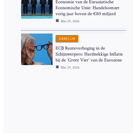
Economie van de Euraziatische
Economische Unie: Handelsomzet
vorig jaar boven de €80 miljard
Mei 29, 2026
ZAKELIJK
ECB Renteverhoging in de
Schijnwerpers: Hardnekkige Inflatie
bij de ‘Grote Vier’ van de Eurozone
Mei 29, 2026