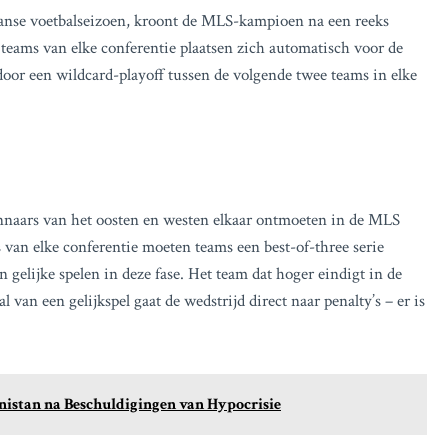
nse voetbalseizoen, kroont de MLS-kampioen na een reeks
 teams van elke conferentie plaatsen zich automatisch voor de
 door een wildcard-playoff tussen de volgende twee teams in elke
innaars van het oosten en westen elkaar ontmoeten in de MLS
s van elke conferentie moeten teams een best-of-three serie
gelijke spelen in deze fase. Het team dat hoger eindigt in de
l van een gelijkspel gaat de wedstrijd direct naar penalty’s – er is
nistan na Beschuldigingen van Hypocrisie