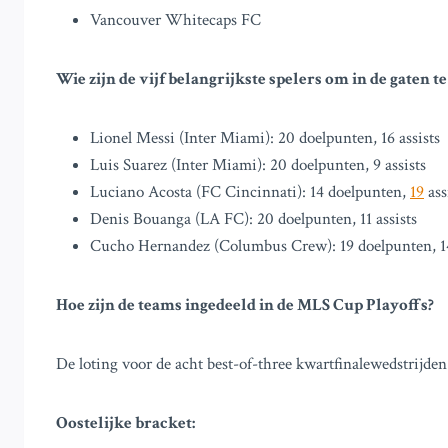
Vancouver Whitecaps FC
Wie zijn de vijf belangrijkste spelers om in de gaten 
Lionel Messi (Inter Miami): 20 doelpunten, 16 assists
Luis Suarez (Inter Miami): 20 doelpunten, 9 assists
Luciano Acosta (FC Cincinnati): 14 doelpunten,
19
ass
Denis Bouanga (LA FC): 20 doelpunten, 11 assists
Cucho Hernandez (Columbus Crew): 19 doelpunten, 14
Hoe zijn de teams ingedeeld in de MLS Cup Playoffs?
De loting voor de acht best-of-three kwartfinalewedstrijden z
Oostelijke bracket: