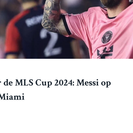
r de MLS Cup 2024: Messi op
r Miami