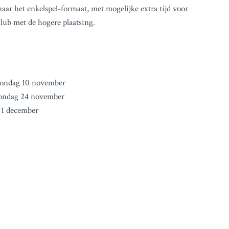
naar het enkelspel-formaat, met mogelijke extra tijd voor
lub met de hogere plaatsing.
 Zondag 10 november
Zondag 24 november
 1 december