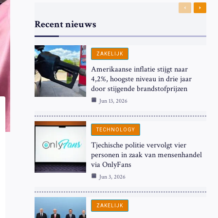
Previous
Next
Recent nieuws
ZAKELIJK
Amerikaanse inflatie stijgt naar
4,2%, hoogste niveau in drie jaar
door stijgende brandstofprijzen
Jun 13, 2026
TECHNOLOGY
Tjechische politie vervolgt vier
personen in zaak van mensenhandel
via OnlyFans
Jun 3, 2026
ZAKELIJK