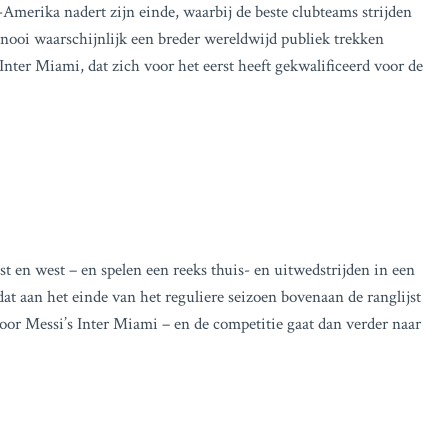
erika nadert zijn einde, waarbij de beste clubteams strijden
nooi waarschijnlijk een breder wereldwijd publiek trekken
nter Miami, dat zich voor het eerst heeft gekwalificeerd voor de
t en west – en spelen een reeks thuis- en uitwedstrijden in een
dat aan het einde van het reguliere seizoen bovenaan de ranglijst
oor Messi’s Inter Miami – en de competitie gaat dan verder naar