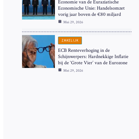
Economie van de Euraziatische
Economische Unie: Handelsomzet
vorig jaar boven de €80 miljard
Mei 29, 2026
ZAKELIJK
ECB Renteverhoging in de
Schijnwerpers: Hardnekkige Inflatie
bij de ‘Grote Vier’ van de Eurozone
Mei 29, 2026