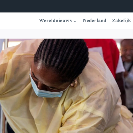
Wereldnieuws
Nederland
Zakelijk