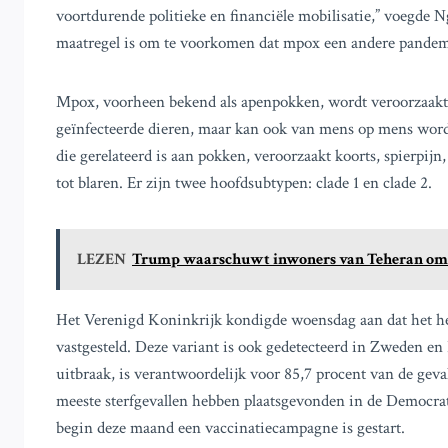
voortdurende politieke en financiële mobilisatie,” voegde N
maatregel is om te voorkomen dat mpox een andere pandemi
Mpox, voorheen bekend als apenpokken, wordt veroorzaakt
geïnfecteerde dieren, maar kan ook van mens op mens worde
die gerelateerd is aan pokken, veroorzaakt koorts, spierpijn
tot blaren. Er zijn twee hoofdsubtypen: clade 1 en clade 2.
LEZEN
Trump waarschuwt inwoners van Teheran om 'o
Het Verenigd Koninkrijk kondigde woensdag aan dat het het
vastgesteld. Deze variant is ook gedetecteerd in Zweden en 
uitbraak, is verantwoordelijk voor 85,7 procent van de geva
meeste sterfgevallen hebben plaatsgevonden in de Democra
begin deze maand een vaccinatiecampagne is gestart.