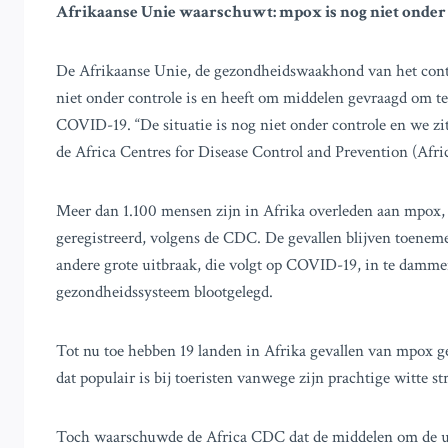
Afrikaanse Unie waarschuwt: mpox is nog niet onder
De Afrikaanse Unie, de gezondheidswaakhond van het cont
niet onder controle is en heeft om middelen gevraagd om t
COVID-19. “De situatie is nog niet onder controle en we zi
de Africa Centres for Disease Control and Prevention (Afri
Meer dan 1.100 mensen zijn in Afrika overleden aan mpox, 
geregistreerd, volgens de CDC. De gevallen blijven toeneme
andere grote uitbraak, die volgt op COVID-19, in te damme
gezondheidssysteem blootgelegd.
Tot nu toe hebben 19 landen in Afrika gevallen van mpox ge
dat populair is bij toeristen vanwege zijn prachtige witte s
Toch waarschuwde de Africa CDC dat de middelen om de uit