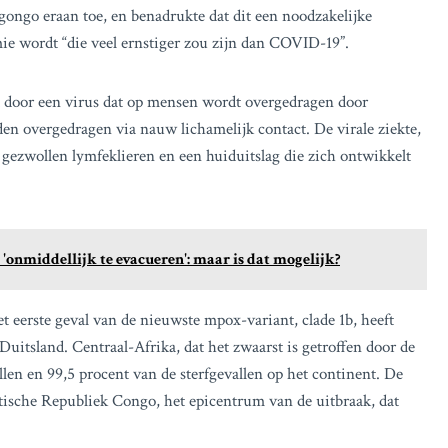
gongo eraan toe, en benadrukte dat dit een noodzakelijke
e wordt “die veel ernstiger zou zijn dan COVID-19”.
 door een virus dat op mensen wordt overgedragen door
n overgedragen via nauw lichamelijk contact. De virale ziekte,
, gezwollen lymfeklieren en een huiduitslag die zich ontwikkelt
nmiddellijk te evacueren': maar is dat mogelijk?
 eerste geval van de nieuwste mpox-variant, clade 1b, heeft
Duitsland. Centraal-Afrika, dat het zwaarst is getroffen door de
llen en 99,5 procent van de sterfgevallen op het continent. De
tische Republiek Congo, het epicentrum van de uitbraak, dat