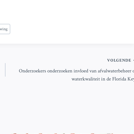
wing
VOLGENDE
Onderzoekers onderzoeken invloed van afvalwaterbeheer 
waterkwaliteit in de Florida Ke