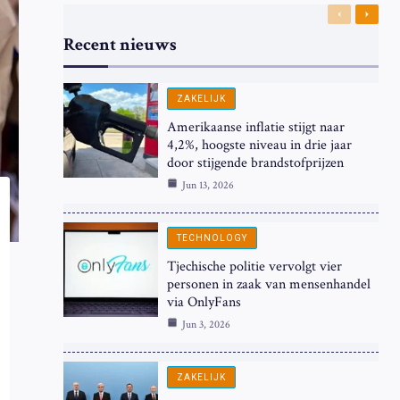
Previous
Next
Recent nieuws
ZAKELIJK
Amerikaanse inflatie stijgt naar
4,2%, hoogste niveau in drie jaar
door stijgende brandstofprijzen
Jun 13, 2026
TECHNOLOGY
Tjechische politie vervolgt vier
personen in zaak van mensenhandel
via OnlyFans
Jun 3, 2026
ZAKELIJK