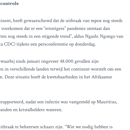
 controle
inent, heeft gewaarschuwd dat de uitbraak van mpox nog steeds
e voorkomen dat er een “ernstigere” pandemie ontstaat dan
tten nog steeds in een stijgende trend”, aldus Ngashi Ngongo van
ca CDC) tijdens een persconferentie op donderdag.
waarbij sinds januari ongeveer 48.000 gevallen zijn
n in verschillende landen terwijl het continent worstelt om een
n. Deze situatie heeft de kwetsbaarheden in het Afrikaanse
rapporteerd, nadat een infectie was vastgesteld op Mauritius,
tranden en kristalheldere wateren.
braak te beheersen schaars zijn. “Wat we nodig hebben is