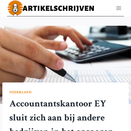
Doorgaan
naar
inhoud
NEDERLAND
Accountantskantoor EY
sluit zich aan bij andere