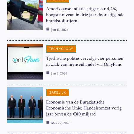
Amerikaanse inflatie stijgt naar 4,2%,
hoogste niveau in drie jaar door stijgende
brandstofprijzen
Jun 13, 2026
TECHNOLOGY
Tjechische politie vervolgt vier personen
in zaak van mensenhandel via OnlyFans
Jun 3, 2026
ZAKELIJK
Economie van de Euraziatische
Economische Unie: Handelsomzet vorig
jaar boven de €80 miljard
Mei 29, 2026