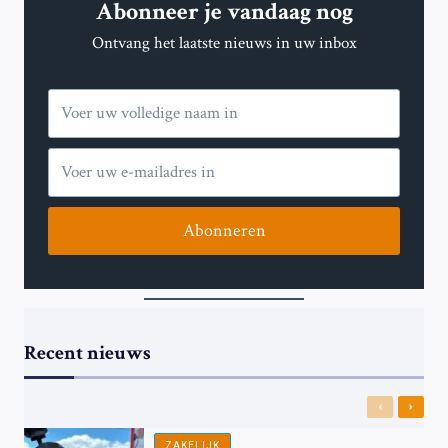
Abonneer je vandaag nog
Ontvang het laatste nieuws in uw inbox
Abonneren
Recent nieuws
Previous
Next
ZAKELIJK