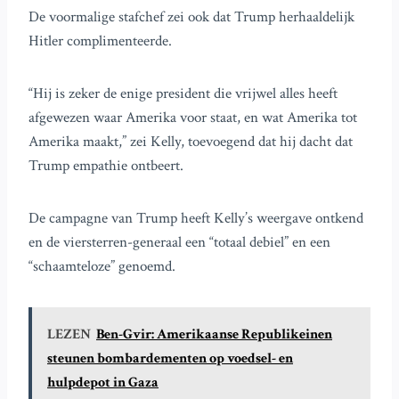
De voormalige stafchef zei ook dat Trump herhaaldelijk
Hitler complimenteerde.
“Hij is zeker de enige president die vrijwel alles heeft
afgewezen waar Amerika voor staat, en wat Amerika tot
Amerika maakt,” zei Kelly, toevoegend dat hij dacht dat
Trump empathie ontbeert.
De campagne van Trump heeft Kelly’s weergave ontkend
en de viersterren-generaal een “totaal debiel” en een
“schaamteloze” genoemd.
LEZEN
Ben-Gvir: Amerikaanse Republikeinen
steunen bombardementen op voedsel- en
hulpdepot in Gaza