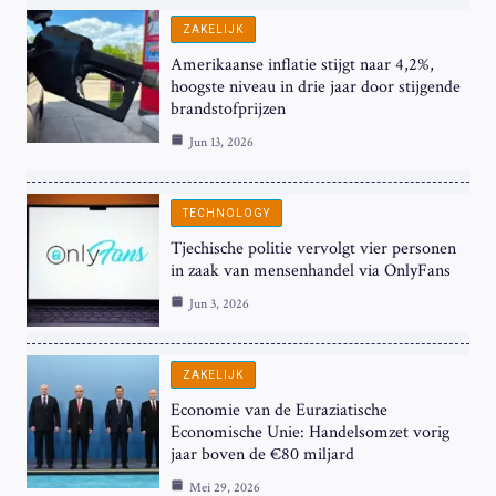
ZAKELIJK
Amerikaanse inflatie stijgt naar 4,2%,
hoogste niveau in drie jaar door stijgende
brandstofprijzen
Jun 13, 2026
TECHNOLOGY
Tjechische politie vervolgt vier personen
in zaak van mensenhandel via OnlyFans
Jun 3, 2026
ZAKELIJK
Economie van de Euraziatische
Economische Unie: Handelsomzet vorig
jaar boven de €80 miljard
Mei 29, 2026