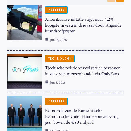
Previous
Next
ZAKELIJK
Amerikaanse inflatie stijgt naar 4,2%,
hoogste niveau in drie jaar door stijgende
brandstofprijzen
Jun 13, 2026
TECHNOLOGY
Tjechische politie vervolgt vier personen
in zaak van mensenhandel via OnlyFans
Jun 3, 2026
ZAKELIJK
Economie van de Euraziatische
Economische Unie: Handelsomzet vorig
jaar boven de €80 miljard