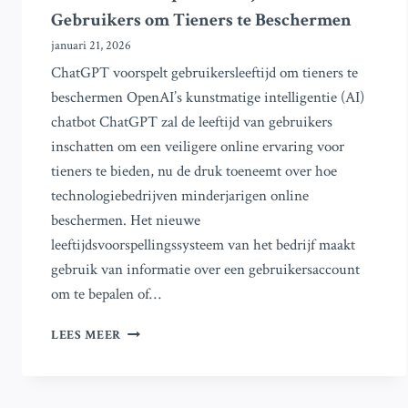
Gebruikers om Tieners te Beschermen
januari 21, 2026
ChatGPT voorspelt gebruikersleeftijd om tieners te
beschermen OpenAI’s kunstmatige intelligentie (AI)
chatbot ChatGPT zal de leeftijd van gebruikers
inschatten om een veiligere online ervaring voor
tieners te bieden, nu de druk toeneemt over hoe
technologiebedrijven minderjarigen online
beschermen. Het nieuwe
leeftijdsvoorspellingssysteem van het bedrijf maakt
gebruik van informatie over een gebruikersaccount
om te bepalen of…
CHATGPT
LEES MEER
VOORSPELT
LEEFTIJD
VAN
GEBRUIKERS