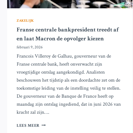
ZAKELIJK
Franse centrale bankpresident treedt af
en laat Macron de opvolger kiezen
februari 9, 2026
Francois Villeroy de Galhau, gouverneur van de
Franse centrale bank, heeft onverwacht zijn
vroegtijdige ontslag aangekondigd. Analisten
beschouwen het tijdstip als een doordachte zet om de
toekomstige leiding van de instelling veilig te stellen.
De gouverneur van de Banque de France heeft op
maandag zijn ontslag ingediend, dat in juni 2026 van
kracht zal zijn….
FRANSE
LEES MEER
CENTRALE