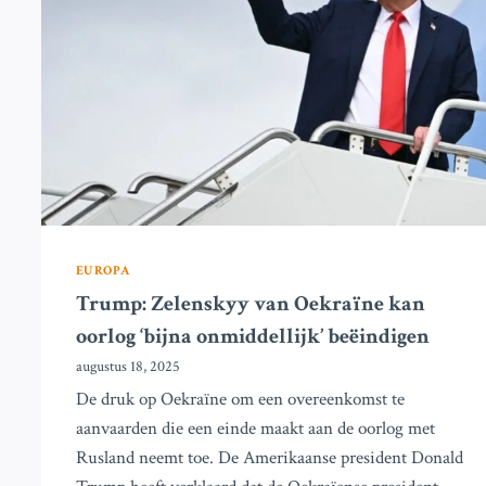
EN
HOE
DIT
TE
VOORKOMEN
EUROPA
Trump: Zelenskyy van Oekraïne kan
oorlog ‘bijna onmiddellijk’ beëindigen
augustus 18, 2025
De druk op Oekraïne om een overeenkomst te
aanvaarden die een einde maakt aan de oorlog met
Rusland neemt toe. De Amerikaanse president Donald