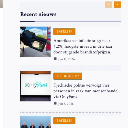
Previous
Next
Recent nieuws
ZAKELIJK
Amerikaanse inflatie stijgt naar
4,2%, hoogste niveau in drie jaar
door stijgende brandstofprijzen
Jun 13, 2026
TECHNOLOGY
Tjechische politie vervolgt vier
personen in zaak van mensenhandel
via OnlyFans
Jun 3, 2026
ZAKELIJK