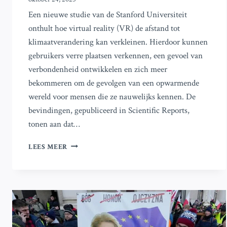
Een nieuwe studie van de Stanford Universiteit
onthult hoe virtual reality (VR) de afstand tot
klimaatverandering kan verkleinen. Hierdoor kunnen
gebruikers verre plaatsen verkennen, een gevoel van
verbondenheid ontwikkelen en zich meer
bekommeren om de gevolgen van een opwarmende
wereld voor mensen die ze nauwelijks kennen. De
bevindingen, gepubliceerd in Scientific Reports,
tonen aan dat…
VIRTUELE
LEES MEER
REALITEIT
BEVORDERT
BEGRIP
EN
BETROKKENHEID
BIJ
VERRE