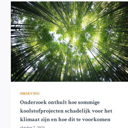
VOOR
AI-
INTERACTIES
OMGEVING
Onderzoek onthult hoe sommige
koolstofprojecten schadelijk voor het
klimaat zijn en hoe dit te voorkomen
oktober 7, 2025