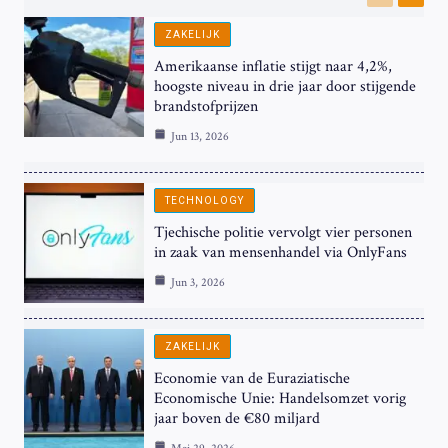
Previous
Next
ZAKELIJK
Amerikaanse inflatie stijgt naar 4,2%,
hoogste niveau in drie jaar door stijgende
brandstofprijzen
Jun 13, 2026
TECHNOLOGY
Tjechische politie vervolgt vier personen
in zaak van mensenhandel via OnlyFans
Jun 3, 2026
ZAKELIJK
Economie van de Euraziatische
Economische Unie: Handelsomzet vorig
jaar boven de €80 miljard