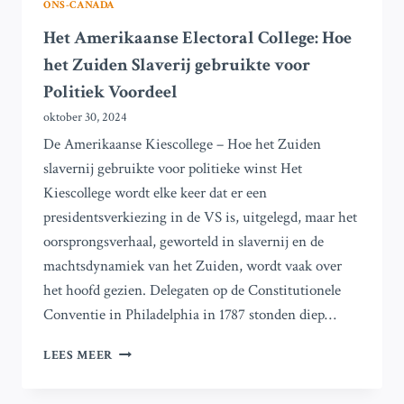
ONS-CANADA
Het Amerikaanse Electoral College: Hoe
het Zuiden Slaverij gebruikte voor
Politiek Voordeel
oktober 30, 2024
De Amerikaanse Kiescollege – Hoe het Zuiden
slavernij gebruikte voor politieke winst Het
Kiescollege wordt elke keer dat er een
presidentsverkiezing in de VS is, uitgelegd, maar het
oorsprongsverhaal, geworteld in slavernij en de
machtsdynamiek van het Zuiden, wordt vaak over
het hoofd gezien. Delegaten op de Constitutionele
Conventie in Philadelphia in 1787 stonden diep…
HET
LEES MEER
AMERIKAANSE
ELECTORAL