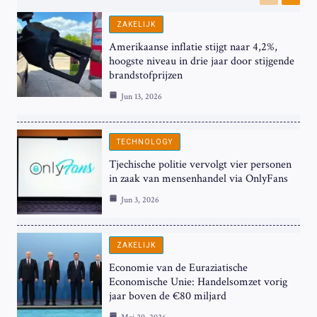
Previous
Next
ZAKELIJK
Amerikaanse inflatie stijgt naar 4,2%,
hoogste niveau in drie jaar door stijgende
brandstofprijzen
Jun 13, 2026
TECHNOLOGY
Tjechische politie vervolgt vier personen
in zaak van mensenhandel via OnlyFans
Jun 3, 2026
ZAKELIJK
Economie van de Euraziatische
Economische Unie: Handelsomzet vorig
jaar boven de €80 miljard