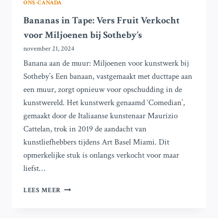
ONS-CANADA
Bananas in Tape: Vers Fruit Verkocht
voor Miljoenen bij Sotheby’s
november 21, 2024
Banana aan de muur: Miljoenen voor kunstwerk bij
Sotheby’s Een banaan, vastgemaakt met ducttape aan
een muur, zorgt opnieuw voor opschudding in de
kunstwereld. Het kunstwerk genaamd ‘Comedian’,
gemaakt door de Italiaanse kunstenaar Maurizio
Cattelan, trok in 2019 de aandacht van
kunstliefhebbers tijdens Art Basel Miami. Dit
opmerkelijke stuk is onlangs verkocht voor maar
liefst…
BANANAS
LEES MEER
IN
TAPE: