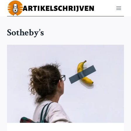
Doorgaan
naar
inhoud
Sotheby’s