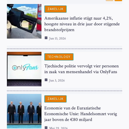
Previous
Next
ZAKELIJK
Amerikaanse inflatie stijgt naar 4,2%,
hoogste niveau in drie jaar door stijgende
brandstofprijzen
Jun 13, 2026
TECHNOLOGY
Tjechische politie vervolgt vier personen
in zaak van mensenhandel via OnlyFans
Jun 3, 2026
ZAKELIJK
Economie van de Euraziatische
Economische Unie: Handelsomzet vorig
jaar boven de €80 miljard
Mei 29, 2026