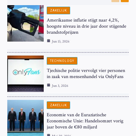
Previous
Next
ZAKELIJK
Amerikaanse inflatie stijgt naar 4,2%,
hoogste niveau in drie jaar door stijgende
brandstofprijzen
Jun 13, 2026
TECHNOLOGY
Tjechische politie vervolgt vier personen
in zaak van mensenhandel via OnlyFans
Jun 3, 2026
ZAKELIJK
Economie van de Euraziatische
Economische Unie: Handelsomzet vorig
jaar boven de €80 miljard