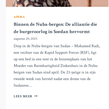
AFRIKA
Binnen de Nuba-bergen: De alliantie die
de burgeroorlog in Soedan hervormt
augustus 20, 2025
Diep in de Nuba-bergen van Sudan – Mohamed Radi,
een vechter van de Rapid Support Forces (RSF), ligt
op een bed in een tent in de binnenplaats van het
Moeder van Barmhartigheid Ziekenhuis in de Nuba-
bergen van Sudan eind april. De 23-jarige is in zijn
tweede week van herstel nadat een drone van de
Sudanese…
BINNEN
LEES MEER
DE
NUBA-