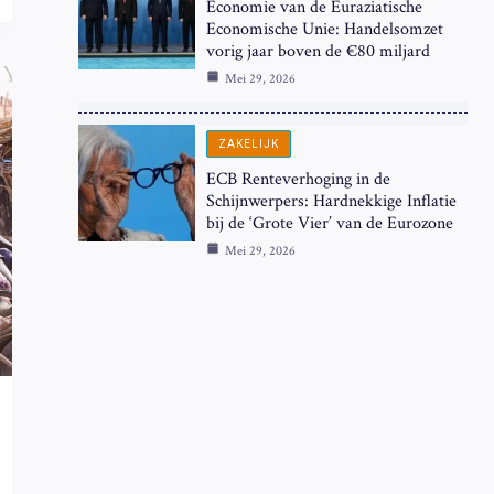
Economie van de Euraziatische
Economische Unie: Handelsomzet
vorig jaar boven de €80 miljard
Mei 29, 2026
ZAKELIJK
ECB Renteverhoging in de
Schijnwerpers: Hardnekkige Inflatie
bij de ‘Grote Vier’ van de Eurozone
Mei 29, 2026