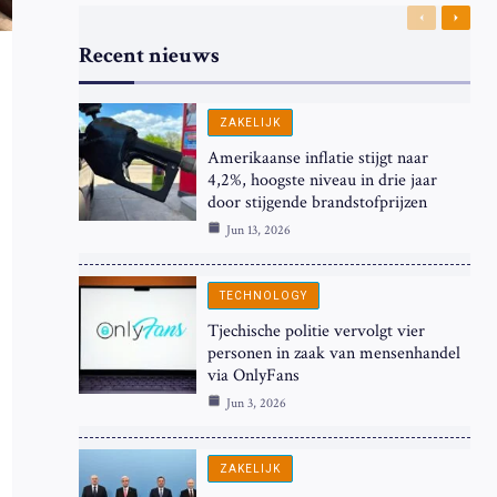
Previous
Next
Recent nieuws
ZAKELIJK
Amerikaanse inflatie stijgt naar
4,2%, hoogste niveau in drie jaar
door stijgende brandstofprijzen
Jun 13, 2026
TECHNOLOGY
Tjechische politie vervolgt vier
personen in zaak van mensenhandel
via OnlyFans
Jun 3, 2026
ZAKELIJK