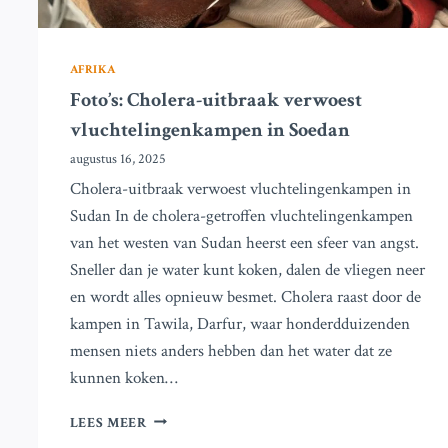
AFRIKA
Foto’s: Cholera-uitbraak verwoest
vluchtelingenkampen in Soedan
augustus 16, 2025
Cholera-uitbraak verwoest vluchtelingenkampen in
Sudan In de cholera-getroffen vluchtelingenkampen
van het westen van Sudan heerst een sfeer van angst.
Sneller dan je water kunt koken, dalen de vliegen neer
en wordt alles opnieuw besmet. Cholera raast door de
kampen in Tawila, Darfur, waar honderdduizenden
mensen niets anders hebben dan het water dat ze
kunnen koken…
FOTO’S:
LEES MEER
CHOLERA-