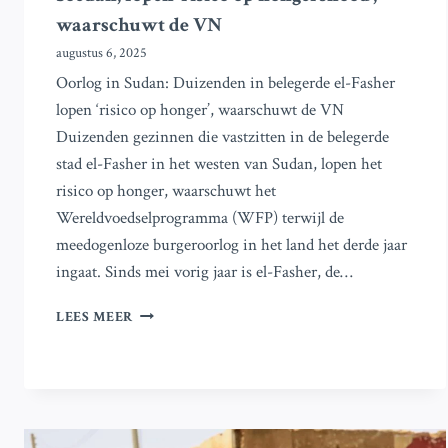
waarschuwt de VN
augustus 6, 2025
Oorlog in Sudan: Duizenden in belegerde el-Fasher
lopen ‘risico op honger’, waarschuwt de VN
Duizenden gezinnen die vastzitten in de belegerde
stad el-Fasher in het westen van Sudan, lopen het
risico op honger, waarschuwt het
Wereldvoedselprogramma (WFP) terwijl de
meedogenloze burgeroorlog in het land het derde jaar
ingaat. Sinds mei vorig jaar is el-Fasher, de…
DUIZENDEN
LEES MEER
IN
HET
BELEGERDE
EL-
FASHER,
SOEDAN,