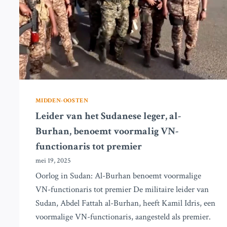
CHEMISCHE
WAPENS
TIJDENS
BURGEROORLOG
MIDDEN-OOSTEN
Leider van het Sudanese leger, al-
Burhan, benoemt voormalig VN-
functionaris tot premier
mei 19, 2025
Oorlog in Sudan: Al-Burhan benoemt voormalige
VN-functionaris tot premier De militaire leider van
Sudan, Abdel Fattah al-Burhan, heeft Kamil Idris, een
voormalige VN-functionaris, aangesteld als premier.