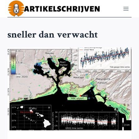
Doorgaan
naar
inhoud
sneller dan verwacht