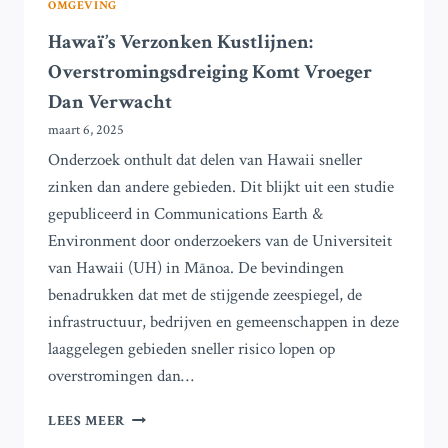
OMGEVING
Hawaï’s Verzonken Kustlijnen:
Overstromingsdreiging Komt Vroeger
Dan Verwacht
maart 6, 2025
Onderzoek onthult dat delen van Hawaii sneller
zinken dan andere gebieden. Dit blijkt uit een studie
gepubliceerd in Communications Earth &
Environment door onderzoekers van de Universiteit
van Hawaii (UH) in Mānoa. De bevindingen
benadrukken dat met de stijgende zeespiegel, de
infrastructuur, bedrijven en gemeenschappen in deze
laaggelegen gebieden sneller risico lopen op
overstromingen dan…
HAWAÏ’S
LEES MEER
VERZONKEN