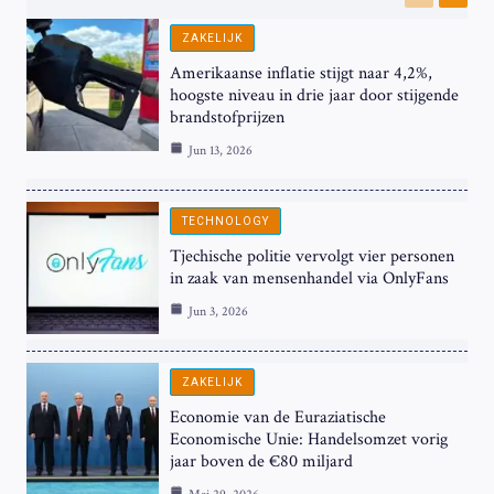
Previous
Next
ZAKELIJK
Amerikaanse inflatie stijgt naar 4,2%,
hoogste niveau in drie jaar door stijgende
brandstofprijzen
Jun 13, 2026
TECHNOLOGY
Tjechische politie vervolgt vier personen
in zaak van mensenhandel via OnlyFans
Jun 3, 2026
ZAKELIJK
Economie van de Euraziatische
Economische Unie: Handelsomzet vorig
jaar boven de €80 miljard