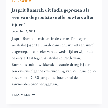
AZIË-PACIFIC
Jasprit Bumrah uit India geprezen als
‘een van de grootste snelle bowlers aller
tijden’
december 2, 2024
Jasprit Bumrah schittert in de eerste Test tegen
Australië Jasprit Bumrah nam acht wickets en werd
uitgeroepen tot speler van de wedstrijd terwijl India
de eerste Test tegen Australië in Perth won.
Bumrah’s indrukwekkende prestatie droeg bij aan
een overweldigende overwinning van 295 runs op 25
november. De 30-jarige fast bowler zal de
aanvoerdersband teruggeven…
JASPRIT
LEES MEER
BUMRAH
UIT