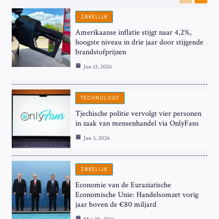
Previous
Next
ZAKELIJK
Amerikaanse inflatie stijgt naar 4,2%,
hoogste niveau in drie jaar door stijgende
brandstofprijzen
Jun 13, 2026
TECHNOLOGY
Tjechische politie vervolgt vier personen
in zaak van mensenhandel via OnlyFans
Jun 3, 2026
ZAKELIJK
Economie van de Euraziatische
Economische Unie: Handelsomzet vorig
jaar boven de €80 miljard