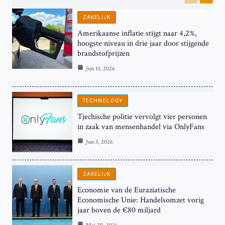
Previous
Next
ZAKELIJK
Amerikaanse inflatie stijgt naar 4,2%,
hoogste niveau in drie jaar door stijgende
brandstofprijzen
Jun 13, 2026
TECHNOLOGY
Tjechische politie vervolgt vier personen
in zaak van mensenhandel via OnlyFans
Jun 3, 2026
ZAKELIJK
Economie van de Euraziatische
Economische Unie: Handelsomzet vorig
jaar boven de €80 miljard