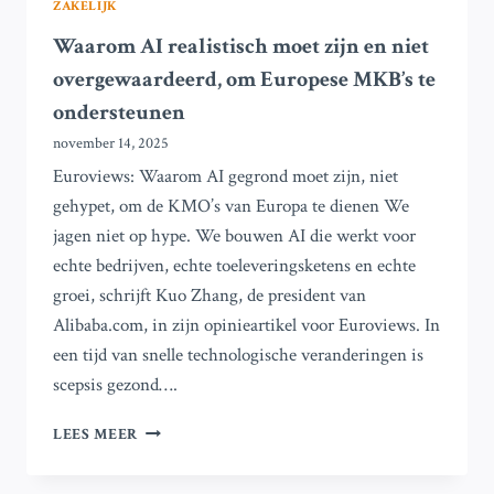
ZAKELIJK
Waarom AI realistisch moet zijn en niet
overgewaardeerd, om Europese MKB’s te
ondersteunen
november 14, 2025
Euroviews: Waarom AI gegrond moet zijn, niet
gehypet, om de KMO’s van Europa te dienen We
jagen niet op hype. We bouwen AI die werkt voor
echte bedrijven, echte toeleveringsketens en echte
groei, schrijft Kuo Zhang, de president van
Alibaba.com, in zijn opinieartikel voor Euroviews. In
een tijd van snelle technologische veranderingen is
scepsis gezond….
WAAROM
LEES MEER
AI
REALISTISCH