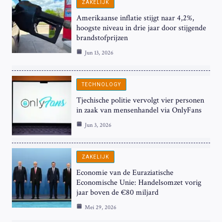
ZAKELIJK
Amerikaanse inflatie stijgt naar 4,2%,
hoogste niveau in drie jaar door stijgende
brandstofprijzen
Jun 13, 2026
TECHNOLOGY
Tjechische politie vervolgt vier personen
in zaak van mensenhandel via OnlyFans
Jun 3, 2026
ZAKELIJK
Economie van de Euraziatische
Economische Unie: Handelsomzet vorig
jaar boven de €80 miljard
Mei 29, 2026