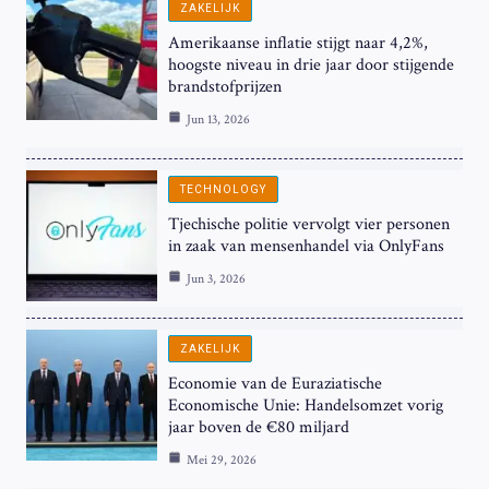
ZAKELIJK
Amerikaanse inflatie stijgt naar 4,2%,
hoogste niveau in drie jaar door stijgende
brandstofprijzen
Jun 13, 2026
TECHNOLOGY
Tjechische politie vervolgt vier personen
in zaak van mensenhandel via OnlyFans
Jun 3, 2026
ZAKELIJK
Economie van de Euraziatische
Economische Unie: Handelsomzet vorig
jaar boven de €80 miljard
Mei 29, 2026