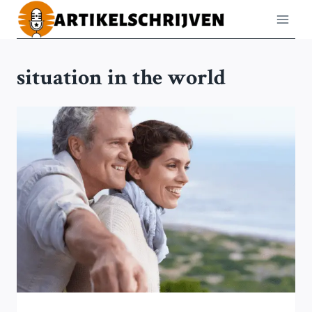
Doorgaan
naar
inhoud
situation in the world