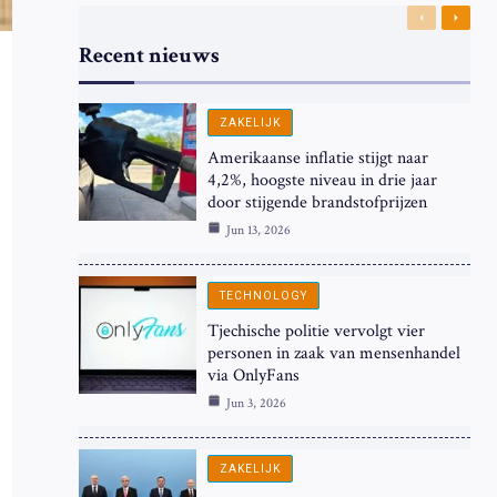
Previous
Next
Recent nieuws
ZAKELIJK
Amerikaanse inflatie stijgt naar
4,2%, hoogste niveau in drie jaar
door stijgende brandstofprijzen
Jun 13, 2026
TECHNOLOGY
Tjechische politie vervolgt vier
personen in zaak van mensenhandel
via OnlyFans
Jun 3, 2026
ZAKELIJK