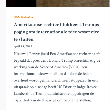
ONS-CANADA
Amerikaanse rechter blokkeert Trumps
poging om internationale nieuwsservice
te sluiten
april 23, 2025
Nieuws | Persvrijheid Een Amerikaanse rechter heeft
bepaald dat president Donald Trump onrechtmatig de
werking van de Voice of America (VOA), een
internationaal nieuwsmedium dat door de federale
overheid wordt gefinancierd, heeft stopgezet. In een
uitspraak op dinsdag heeft US District Judge Royce
Lamberth de Trump-administratie opgedragen de
capaciteit van de 83-jarige omroep te herstellen…
AMERIKAANSE