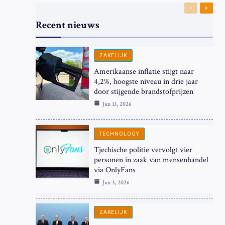
Previous
Next
Recent nieuws
ZAKELIJK
Amerikaanse inflatie stijgt naar
4,2%, hoogste niveau in drie jaar
door stijgende brandstofprijzen
Jun 13, 2026
TECHNOLOGY
Tjechische politie vervolgt vier
personen in zaak van mensenhandel
via OnlyFans
Jun 3, 2026
ZAKELIJK