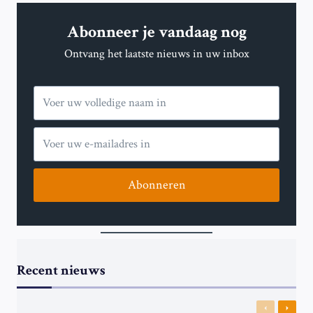
GROTE
ILLEGALE
Abonneer je vandaag nog
STREAMINGDIENST
Ontvang het laatste nieuws in uw inbox
Abonneren
Recent nieuws