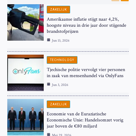
Previous
Next
ZAKELIJK
Amerikaanse inflatie stijgt naar 4,2%,
hoogste niveau in drie jaar door stijgende
brandstofprijzen
Jun 13, 2026
TECHNOLOGY
Tjechische politie vervolgt vier personen
in zaak van mensenhandel via OnlyFans
Jun 3, 2026
ZAKELIJK
Economie van de Euraziatische
Economische Unie: Handelsomzet vorig
jaar boven de €80 miljard
Mei 29, 2026