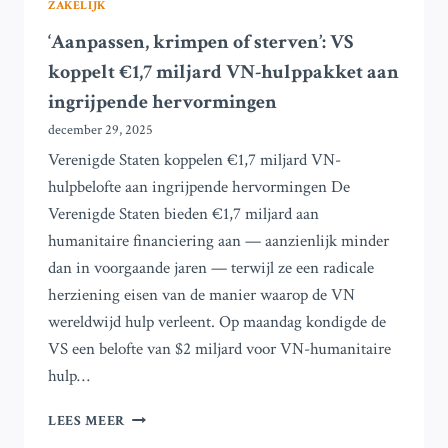
ZAKELIJK
‘Aanpassen, krimpen of sterven’: VS
koppelt €1,7 miljard VN-hulppakket aan
ingrijpende hervormingen
december 29, 2025
Verenigde Staten koppelen €1,7 miljard VN-
hulpbelofte aan ingrijpende hervormingen De
Verenigde Staten bieden €1,7 miljard aan
humanitaire financiering aan — aanzienlijk minder
dan in voorgaande jaren — terwijl ze een radicale
herziening eisen van de manier waarop de VN
wereldwijd hulp verleent. Op maandag kondigde de
VS een belofte van $2 miljard voor VN-humanitaire
hulp…
‘AANPASSEN,
LEES MEER
KRIMPEN