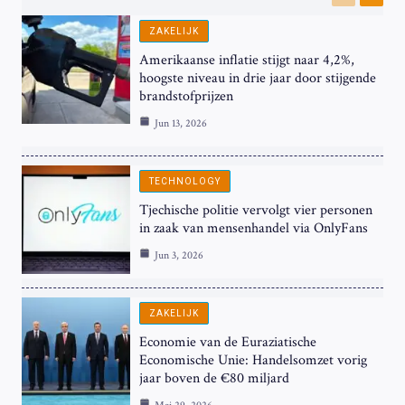
Previous
Next
ZAKELIJK
Amerikaanse inflatie stijgt naar 4,2%,
hoogste niveau in drie jaar door stijgende
brandstofprijzen
Jun 13, 2026
TECHNOLOGY
Tjechische politie vervolgt vier personen
in zaak van mensenhandel via OnlyFans
Jun 3, 2026
ZAKELIJK
Economie van de Euraziatische
Economische Unie: Handelsomzet vorig
jaar boven de €80 miljard