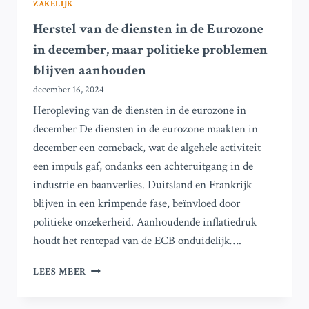
ZAKELIJK
Herstel van de diensten in de Eurozone
in december, maar politieke problemen
blijven aanhouden
december 16, 2024
Heropleving van de diensten in de eurozone in
december De diensten in de eurozone maakten in
december een comeback, wat de algehele activiteit
een impuls gaf, ondanks een achteruitgang in de
industrie en baanverlies. Duitsland en Frankrijk
blijven in een krimpende fase, beïnvloed door
politieke onzekerheid. Aanhoudende inflatiedruk
houdt het rentepad van de ECB onduidelijk….
HERSTEL
LEES MEER
VAN
DE