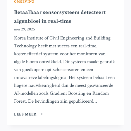
OMGEVING
Betaalbaar sensorsysteem detecteert
algenbloei in real-time
mei 29, 2025
Korea Institute of Civil Engineering and Building
Technology heeft met succes een real-time,
kosteneffectief systeem voor het monitoren van
algale bloom ontwikkeld. Dit systeem maakt gebruik
van goedkopere optische sensoren en een
innovatieve labelingslogica. Het systeem behaalt een
hogere nauwkeurigheid dan de meest geavanceerde
AI-modellen zoals Gradient Boosting en Random
Forest. De bevindingen zijn gepubliceerd…
BETAALBAAR
LEES MEER
SENSORSYSTEEM
DETECTEERT