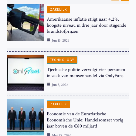
Previous
Next
ZAKELIJK
Amerikaanse inflatie stijgt naar 4,2%,
hoogste niveau in drie jaar door stijgende
brandstofprijzen
Jun 13, 2026
TECHNOLOGY
Tjechische politie vervolgt vier personen
in zaak van mensenhandel via OnlyFans
Jun 3, 2026
ZAKELIJK
Economie van de Euraziatische
Economische Unie: Handelsomzet vorig
jaar boven de €80 miljard
Mei 29, 2026