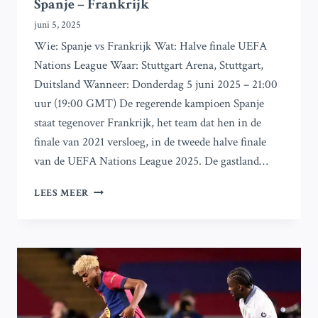
Spanje – Frankrijk
juni 5, 2025
Wie: Spanje vs Frankrijk Wat: Halve finale UEFA
Nations League Waar: Stuttgart Arena, Stuttgart,
Duitsland Wanneer: Donderdag 5 juni 2025 – 21:00
uur (19:00 GMT) De regerende kampioen Spanje
staat tegenover Frankrijk, het team dat hen in de
finale van 2021 versloeg, in de tweede halve finale
van de UEFA Nations League 2025. De gastland…
UEFA
LEES MEER
NATIONS
LEAGUE:
ALLES
WAT
JE
MOET
WETEN
VOOR