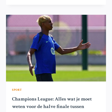
VOOR
BARCA
IN
SENSATIONELE
HALVE
FINALE
TEGEN
INTER
SPORT
Champions League: Alles wat je moet
weten voor de halve finale tussen