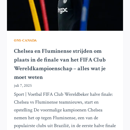
VOOR
CLUBS
–
ALLES
WAT
JE
MOET
ONS-CANADA
WETEN
Chelsea en Fluminense strijden om
plaats in de finale van het FIFA Club
Wereldkampioenschap – alles wat je
moet weten
juli 7, 2025
Sport | Voetbal FIFA Club Wereldbeker halve finale:
Chelsea vs Fluminense teamnieuws, start en
opstelling De voormalige kampioenen Chelsea
nemen het op tegen Fluminense, een van de
populairste clubs uit Brazilië, in de eerste halve finale