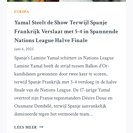
JE
MOET
EUROPA
WETEN
Yamal Steelt de Show Terwijl Spanje
Frankrijk Verslaat met 5-4 in Spannende
Nations League Halve Finale
juni 6, 2025
Spanje’s Lamine Yamal schittert in Nations League
Lamine Yamal heeft de strijd tussen Ballon d’Or-
kandidaten gewonnen door twee keer te scoren,
terwijl Spanje Frankrijk met 5-4 versloeg in de halve
finale van de Nations League. De 17-jarige Yamal
overtrof zijn Franse tegenstanders Désire Doue en
Ousmane Dembélé, terwijl Spanje aanvankelijk
domineerde tegen het vermoeide team…
YAMAL
LEES MEER
STEELT