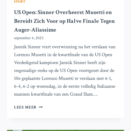
SPORT
US Open: Sinner Overheerst Musetti en
Bereidt Zich Voor op Halve Finale Tegen
Auger-Aliassime
september 4, 2025
Jannik Sinner viert overwinning na het verslaan van
Lorenzo Musetti in de kwartfinale van de US Open
Verdedigend kampioen Jannik Sinner heeft zijn
ongenadige reeks op de US Open voortgezet door de
10e geplaatste Lorenzo Musetti te verslaan met 6-1,
6-4, 6-2 op woensdag, in de eerste volledig Italiaanse
mannen kwartfinale van een Grand Slam….
US
LEES MEER
OPEN:
SINNER
OVERHEERST
MUSETTI