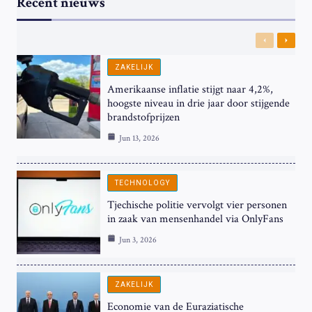
Recent nieuws
Previous
Next
ZAKELIJK
Amerikaanse inflatie stijgt naar 4,2%,
hoogste niveau in drie jaar door stijgende
brandstofprijzen
Jun 13, 2026
TECHNOLOGY
Tjechische politie vervolgt vier personen
in zaak van mensenhandel via OnlyFans
Jun 3, 2026
ZAKELIJK
Economie van de Euraziatische