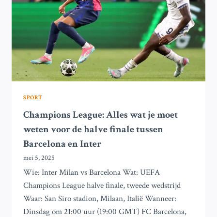
DE
SPETTERENDE
HALVE
FINALE
SPANJE
–
FRANKRIJK
SPORT
Champions League: Alles wat je moet
weten voor de halve finale tussen
Barcelona en Inter
mei 5, 2025
Wie: Inter Milan vs Barcelona Wat: UEFA
Champions League halve finale, tweede wedstrijd
Waar: San Siro stadion, Milaan, Italië Wanneer:
Dinsdag om 21:00 uur (19:00 GMT) FC Barcelona,