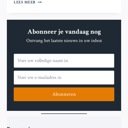
CHAMPIONS
LEES MEER
LEAGUE:
ALLES
WAT
JE
Abonneer je vandaag nog
MOET
WETEN
Ontvang het laatste nieuws in uw inbox
VOOR
DE
HALVE
FINALE
TUSSEN
ARSENAL
EN
PSG
Abonneren