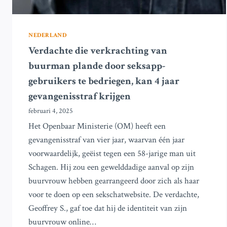
NEDERLAND
Verdachte die verkrachting van
buurman plande door seksapp-
gebruikers te bedriegen, kan 4 jaar
gevangenisstraf krijgen
februari 4, 2025
Het Openbaar Ministerie (OM) heeft een
gevangenisstraf van vier jaar, waarvan één jaar
voorwaardelijk, geëist tegen een 58-jarige man uit
Schagen. Hij zou een gewelddadige aanval op zijn
buurvrouw hebben gearrangeerd door zich als haar
voor te doen op een sekschatwebsite. De verdachte,
Geoffrey S., gaf toe dat hij de identiteit van zijn
buurvrouw online…