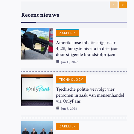
Previous
Next
Recent nieuws
ZAKELIJK
Amerikaanse inflatie stijgt naar
4,2%, hoogste niveau in drie jaar
door stijgende brandstofprijzen
Jun 13, 2026
TECHNOLOGY
Tjechische politie vervolgt vier
personen in zaak van mensenhandel
via OnlyFans
Jun 3, 2026
ZAKELIJK