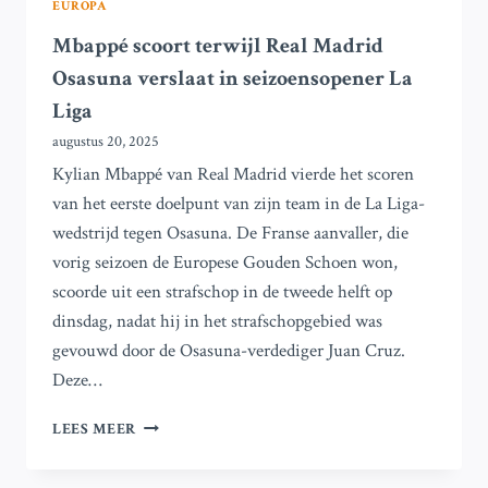
EUROPA
Mbappé scoort terwijl Real Madrid
Osasuna verslaat in seizoensopener La
Liga
augustus 20, 2025
Kylian Mbappé van Real Madrid vierde het scoren
van het eerste doelpunt van zijn team in de La Liga-
wedstrijd tegen Osasuna. De Franse aanvaller, die
vorig seizoen de Europese Gouden Schoen won,
scoorde uit een strafschop in de tweede helft op
dinsdag, nadat hij in het strafschopgebied was
gevouwd door de Osasuna-verdediger Juan Cruz.
Deze…
MBAPPÉ
LEES MEER
SCOORT
TERWIJL