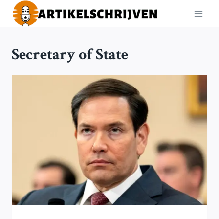
Doorgaan
naar
inhoud
Secretary of State