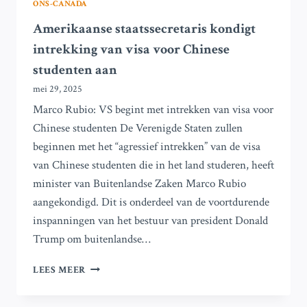
ONS-CANADA
Amerikaanse staatssecretaris kondigt
intrekking van visa voor Chinese
studenten aan
mei 29, 2025
Marco Rubio: VS begint met intrekken van visa voor
Chinese studenten De Verenigde Staten zullen
beginnen met het “agressief intrekken” van de visa
van Chinese studenten die in het land studeren, heeft
minister van Buitenlandse Zaken Marco Rubio
aangekondigd. Dit is onderdeel van de voortdurende
inspanningen van het bestuur van president Donald
Trump om buitenlandse…
AMERIKAANSE
LEES MEER
STAATSSECRETARIS
KONDIGT