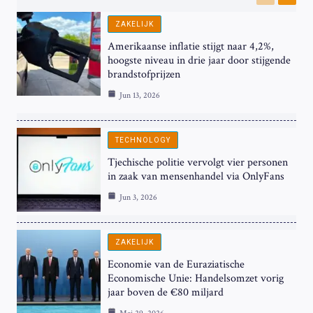
Previous
Next
ZAKELIJK
Amerikaanse inflatie stijgt naar 4,2%,
hoogste niveau in drie jaar door stijgende
brandstofprijzen
Jun 13, 2026
TECHNOLOGY
Tjechische politie vervolgt vier personen
in zaak van mensenhandel via OnlyFans
Jun 3, 2026
ZAKELIJK
Economie van de Euraziatische
Economische Unie: Handelsomzet vorig
jaar boven de €80 miljard