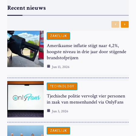
Recent nieuws
Previous
Next
ZAKELIJK
Amerikaanse inflatie stijgt naar 4,2%,
hoogste niveau in drie jaar door stijgende
brandstofprijzen
Jun 13, 2026
TECHNOLOGY
Tjechische politie vervolgt vier personen
in zaak van mensenhandel via OnlyFans
Jun 3, 2026
ZAKELIJK