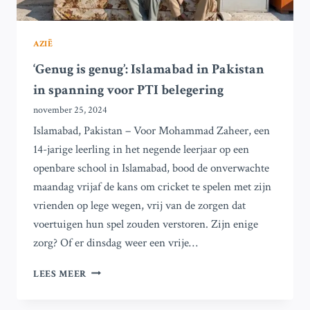
ISLAMABAD?
AZIË
‘Genug is genug’: Islamabad in Pakistan
in spanning voor PTI belegering
november 25, 2024
Islamabad, Pakistan – Voor Mohammad Zaheer, een
14-jarige leerling in het negende leerjaar op een
openbare school in Islamabad, bood de onverwachte
maandag vrijaf de kans om cricket te spelen met zijn
vrienden op lege wegen, vrij van de zorgen dat
voertuigen hun spel zouden verstoren. Zijn enige
zorg? Of er dinsdag weer een vrije…
‘GENUG
LEES MEER
IS
GENUG’: