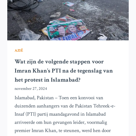
REGERING
IN
PAKISTAN?
AZIË
Wat zijn de volgende stappen voor
Imran Khan’s PTI na de tegenslag van
het protest in Islamabad?
november 27, 2024
Islamabad, Pakistan – Toen een konvooi van
duizenden aanhangers van de Pakistan Tehreek-e-
Insaf (PTI) partij maandagavond in Islamabad
arriveerde om hun gevangen leider, voormalig
premier Imran Khan, te steunen, werd hen door