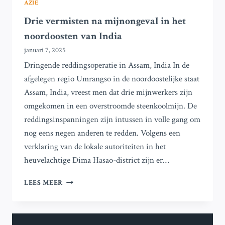
AZIË
Drie vermisten na mijnongeval in het
noordoosten van India
januari 7, 2025
Dringende reddingsoperatie in Assam, India In de
afgelegen regio Umrangso in de noordoostelijke staat
Assam, India, vreest men dat drie mijnwerkers zijn
omgekomen in een overstroomde steenkoolmijn. De
reddingsinspanningen zijn intussen in volle gang om
nog eens negen anderen te redden. Volgens een
verklaring van de lokale autoriteiten in het
heuvelachtige Dima Hasao-district zijn er…
DRIE
LEES MEER
VERMISTEN
NA
MIJNONGEVAL
IN