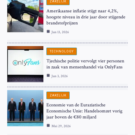
ZAKELIJK
Amerikaanse inflatie stijgt naar 4,2%,
hoogste niveau in drie jaar door stijgende
brandstofprijzen
Jun 13, 2026
TECHNOLOGY
Tjechische politie vervolgt vier personen
in zaak van mensenhandel via OnlyFans
Jun 3, 2026
ZAKELIJK
Economie van de Euraziatische
Economische Unie: Handelsomzet vorig
jaar boven de €80 miljard
Mei 29, 2026