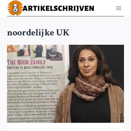
Doorgaan
naar
inhoud
noordelijke UK