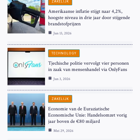
ZAKELIJK
Amerikaanse inflatie stijgt naar 4,2%,
hoogste niveau in drie jaar door stijgende
brandstofprijzen
Jun 13, 2026
TECHNOLOGY
Tjechische politie vervolgt vier personen
in zaak van mensenhandel via OnlyFans
Jun 3, 2026
ZAKELIJK
Economie van de Euraziatische
Economische Unie: Handelsomzet vorig
jaar boven de €80 miljard
Mei 29, 2026