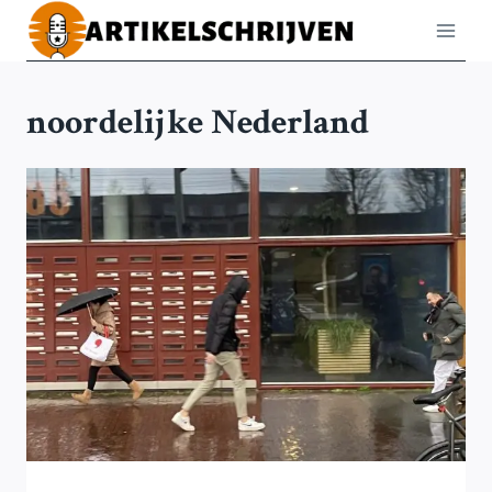
Doorgaan
naar
inhoud
noordelijke Nederland