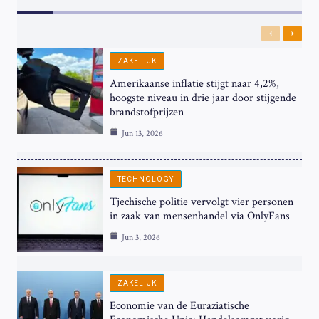
Previous
Next
ZAKELIJK
Amerikaanse inflatie stijgt naar 4,2%,
hoogste niveau in drie jaar door stijgende
brandstofprijzen
Jun 13, 2026
TECHNOLOGY
Tjechische politie vervolgt vier personen
in zaak van mensenhandel via OnlyFans
Jun 3, 2026
ZAKELIJK
Economie van de Euraziatische