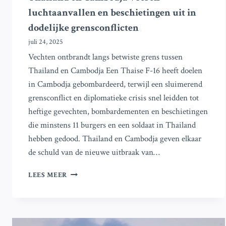
luchtaanvallen en beschietingen uit in
dodelijke grensconflicten
juli 24, 2025
Vechten ontbrandt langs betwiste grens tussen
Thailand en Cambodja Een Thaise F-16 heeft doelen
in Cambodja gebombardeerd, terwijl een sluimerend
grensconflict en diplomatieke crisis snel leidden tot
heftige gevechten, bombardementen en beschietingen
die minstens 11 burgers en een soldaat in Thailand
hebben gedood. Thailand en Cambodja geven elkaar
de schuld van de nieuwe uitbraak van…
THAILAND
LEES MEER
EN
CAMBODJA
VOEREN
LUCHTAANVALLEN
EN