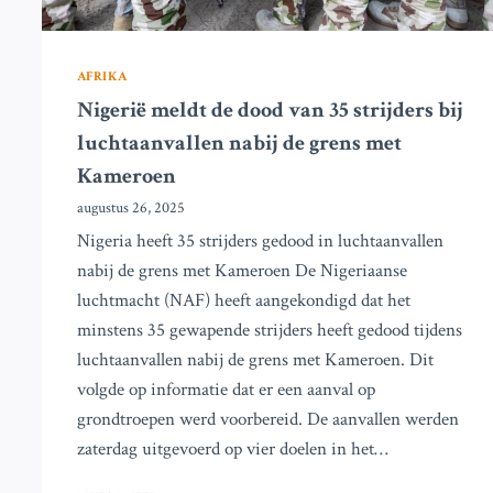
AFRIKA
Nigerië meldt de dood van 35 strijders bij
luchtaanvallen nabij de grens met
Kameroen
augustus 26, 2025
Nigeria heeft 35 strijders gedood in luchtaanvallen
nabij de grens met Kameroen De Nigeriaanse
luchtmacht (NAF) heeft aangekondigd dat het
minstens 35 gewapende strijders heeft gedood tijdens
luchtaanvallen nabij de grens met Kameroen. Dit
volgde op informatie dat er een aanval op
grondtroepen werd voorbereid. De aanvallen werden
zaterdag uitgevoerd op vier doelen in het…
NIGERIË