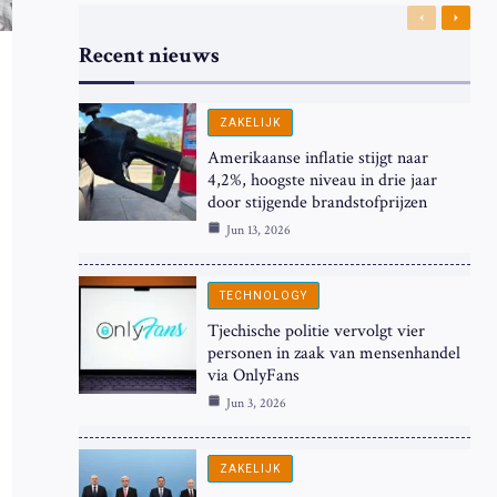
Previous
Next
Recent nieuws
ZAKELIJK
Amerikaanse inflatie stijgt naar
4,2%, hoogste niveau in drie jaar
door stijgende brandstofprijzen
Jun 13, 2026
TECHNOLOGY
Tjechische politie vervolgt vier
personen in zaak van mensenhandel
via OnlyFans
Jun 3, 2026
ZAKELIJK