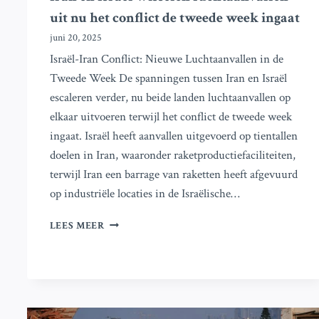
uit nu het conflict de tweede week ingaat
juni 20, 2025
Israël-Iran Conflict: Nieuwe Luchtaanvallen in de
Tweede Week De spanningen tussen Iran en Israël
escaleren verder, nu beide landen luchtaanvallen op
elkaar uitvoeren terwijl het conflict de tweede week
ingaat. Israël heeft aanvallen uitgevoerd op tientallen
doelen in Iran, waaronder raketproductiefaciliteiten,
terwijl Iran een barrage van raketten heeft afgevuurd
op industriële locaties in de Israëlische…
IRAN
LEES MEER
EN
ISRAËL
WISSELEN
LUCHTAANVALLEN
UIT
NU