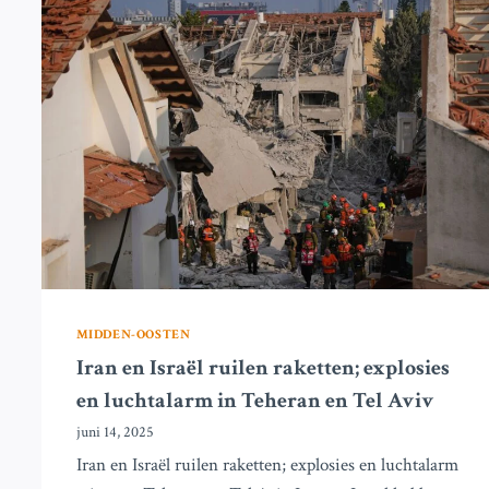
HET
CONFLICT
DE
TWEEDE
WEEK
INGAAT
MIDDEN-OOSTEN
Iran en Israël ruilen raketten; explosies
en luchtalarm in Teheran en Tel Aviv
juni 14, 2025
Iran en Israël ruilen raketten; explosies en luchtalarm