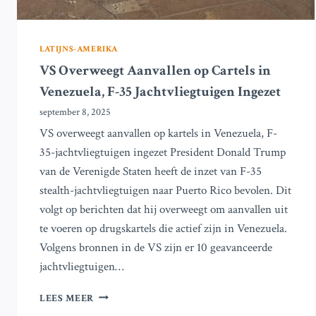
LATIJNS-AMERIKA
VS Overweegt Aanvallen op Cartels in
Venezuela, F-35 Jachtvliegtuigen Ingezet
september 8, 2025
VS overweegt aanvallen op kartels in Venezuela, F-
35-jachtvliegtuigen ingezet President Donald Trump
van de Verenigde Staten heeft de inzet van F-35
stealth-jachtvliegtuigen naar Puerto Rico bevolen. Dit
volgt op berichten dat hij overweegt om aanvallen uit
te voeren op drugskartels die actief zijn in Venezuela.
Volgens bronnen in de VS zijn er 10 geavanceerde
jachtvliegtuigen…
VS
LEES MEER
OVERWEEGT