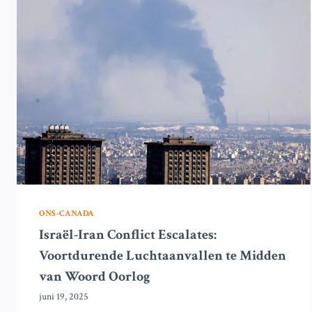
BESCHIETINGEN
UIT
IN
DODELIJKE
GRENSCONFLICTEN
ONS-CANADA
Israël-Iran Conflict Escalates:
Voortdurende Luchtaanvallen te Midden
van Woord Oorlog
juni 19, 2025