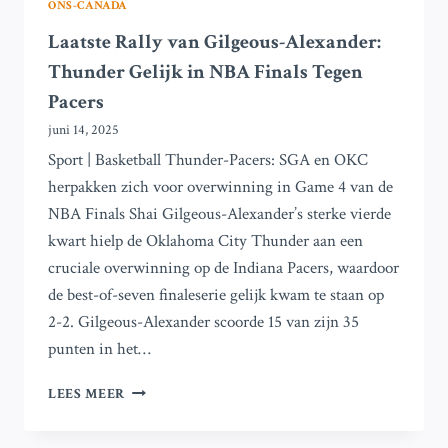
ONS-CANADA
Laatste Rally van Gilgeous-Alexander:
Thunder Gelijk in NBA Finals Tegen
Pacers
juni 14, 2025
Sport | Basketball Thunder-Pacers: SGA en OKC
herpakken zich voor overwinning in Game 4 van de
NBA Finals Shai Gilgeous-Alexander’s sterke vierde
kwart hielp de Oklahoma City Thunder aan een
cruciale overwinning op de Indiana Pacers, waardoor
de best-of-seven finaleserie gelijk kwam te staan op
2-2. Gilgeous-Alexander scoorde 15 van zijn 35
punten in het…
LAATSTE
LEES MEER
RALLY
VAN