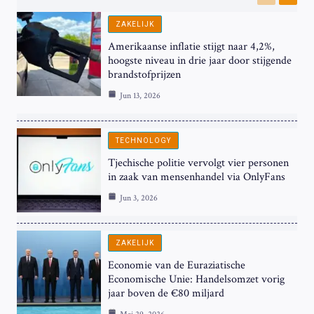
Previous
Next
ZAKELIJK
Amerikaanse inflatie stijgt naar 4,2%,
hoogste niveau in drie jaar door stijgende
brandstofprijzen
Jun 13, 2026
TECHNOLOGY
Tjechische politie vervolgt vier personen
in zaak van mensenhandel via OnlyFans
Jun 3, 2026
ZAKELIJK
Economie van de Euraziatische
Economische Unie: Handelsomzet vorig
jaar boven de €80 miljard